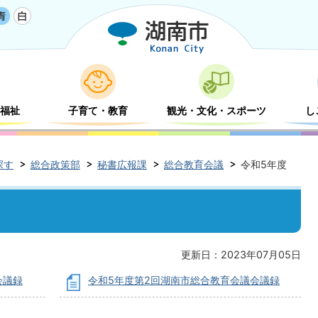
福祉
子育て・教育
観光・文化・スポーツ
し
探す
総合政策部
秘書広報課
総合教育会議
令和5年度
更新日：2023年07月05日
会議録
令和5年度第2回湖南市総合教育会議会議録