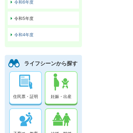
令和6年度
令和5年度
令和4年度
ライフシーンから探す
住民票・証明
妊娠・出産