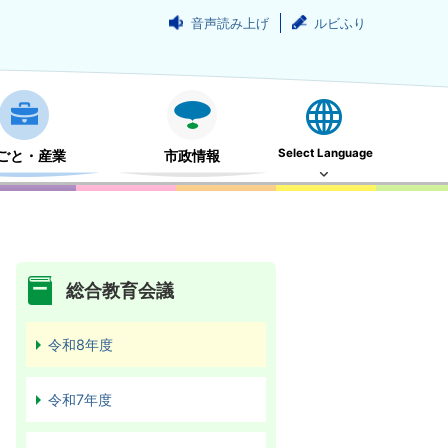
音声読み上げ
ルビふり
Select Language
ごと・産業
市政情報
総合教育会議
令和8年度
令和7年度