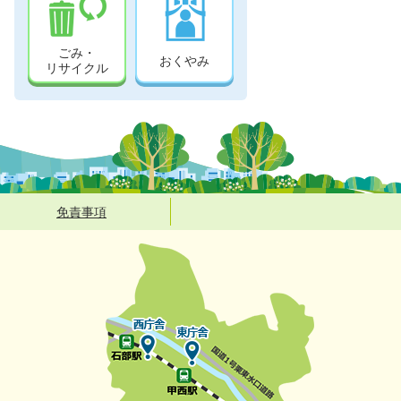
ごみ・
おくやみ
リサイクル
免責事項