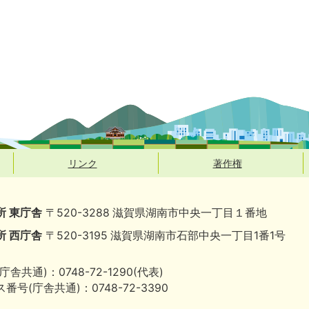
リンク
著作権
所 東庁舎
〒520-3288 滋賀県湖南市中央一丁目１番地
所 西庁舎
〒520-3195 滋賀県湖南市石部中央一丁目1番1号
庁舎共通)：0748-72-1290(代表)
番号(庁舎共通)：0748-72-3390