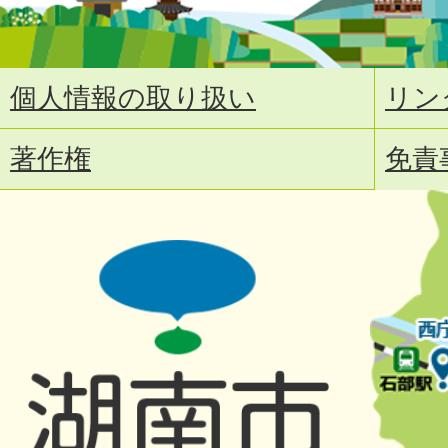
個人情報の取り扱い
リン
著作権
免責