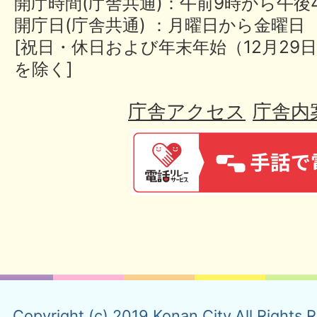
開庁時間(庁舎共通)：午前9時から午後
開庁日(庁舎共通) ：月曜日から金曜日
[祝日・休日および年末年始（12月29日
を除く]
庁舎アクセス
庁舎内
Copyright (c) 2019 Konan City.All Rights 