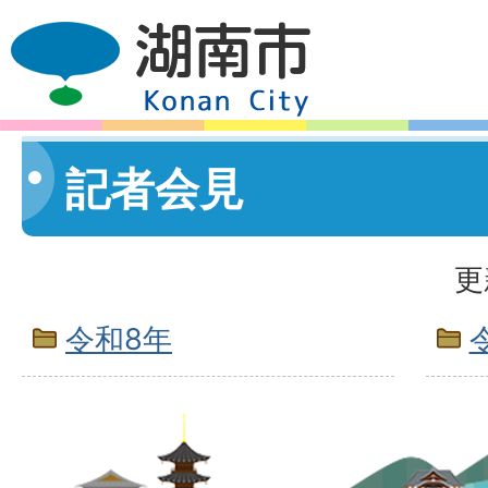
記者会見
更
令和8年