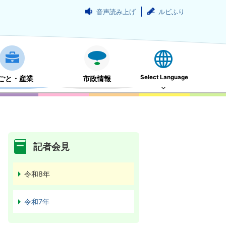
音声読み上げ
ルビふり
Select Language
ごと・産業
市政情報
記者会見
令和8年
令和7年