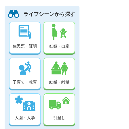
ライフシーンから探す
住民票・証明
妊娠・出産
子育て・教育
結婚・離婚
入園・入学
引越し