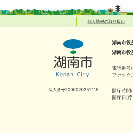
個人情報の取り扱い
湖南市役
湖南市役
電話番号(
ファックス
法人番号2000020252115
開庁時間
開庁日(