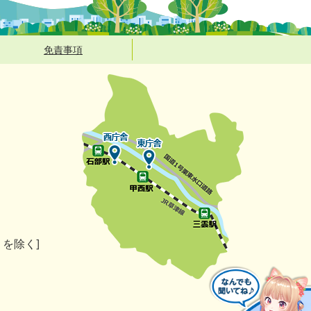
免責事項
）を除く]