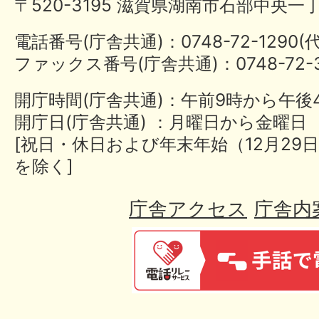
〒520-3195 滋賀県湖南市石部中央一
電話番号(庁舎共通)：0748-72-1290
ファックス番号(庁舎共通)：0748-72-3
開庁時間(庁舎共通)：午前9時から午後
開庁日(庁舎共通) ：月曜日から金曜日
[祝日・休日および年末年始（12月29日
を除く]
庁舎アクセス
庁舎内