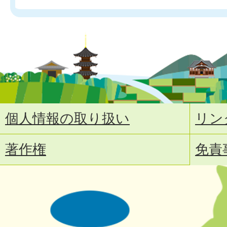
個人情報の取り扱い
リン
著作権
免責