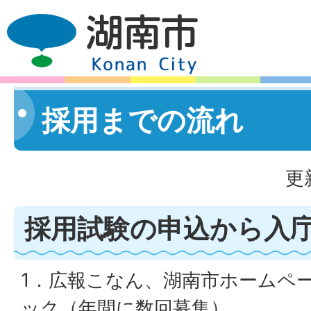
採用までの流れ
更
採用試験の申込から入
1．広報こなん、湖南市ホームペ
ック（年間に数回募集）