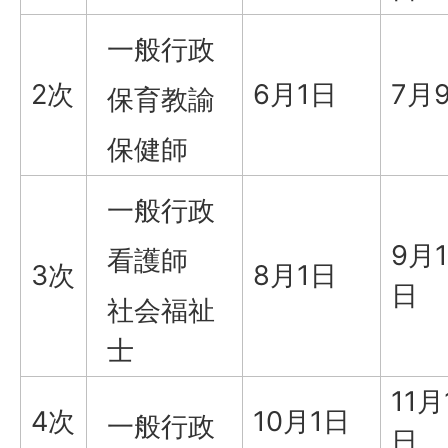
一般行政
2次
6月1日
7月
保育教諭
保健師
一般行政
9月1
看護師
3次
8月1日
日
社会福祉
士
11月
4次
10月1日
一般行政
日