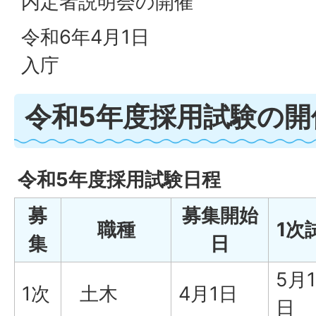
内定者説明会の開催
令和6年4月1日
入庁
令和5年度採用試験の開
令和5年度採用試験日程
募
募集開始
職種
1次
集
日
5月1
1次
土木
4月1日
日