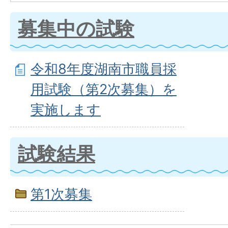
募集中の試験
令和8年度湖南市職員採
用試験（第2次募集）を
実施します
試験結果
第1次募集