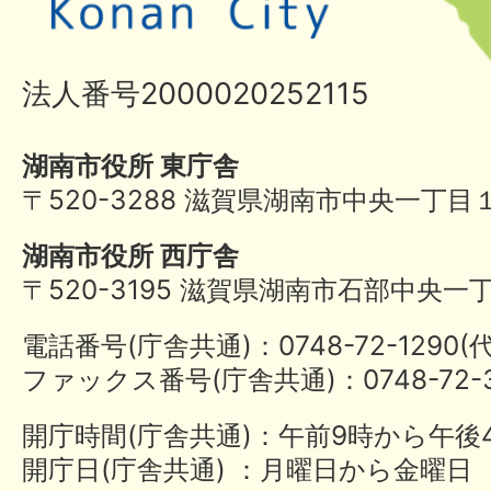
法人番号2000020252115
湖南市役所 東庁舎
〒520-3288 滋賀県湖南市中央一丁目
湖南市役所 西庁舎
〒520-3195 滋賀県湖南市石部中央一
電話番号(庁舎共通)：0748-72-1290
ファックス番号(庁舎共通)：0748-72-3
開庁時間(庁舎共通)：午前9時から午後
開庁日(庁舎共通) ：月曜日から金曜日