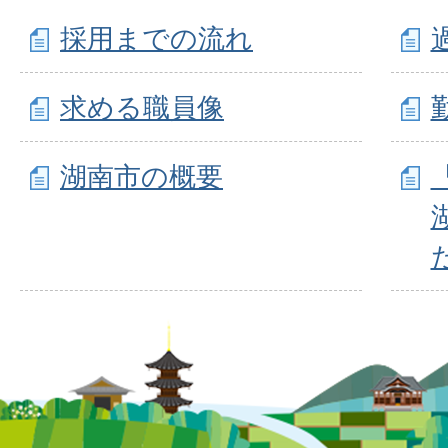
採用までの流れ
求める職員像
湖南市の概要