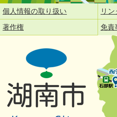
個人情報の取り扱い
リン
著作権
免責