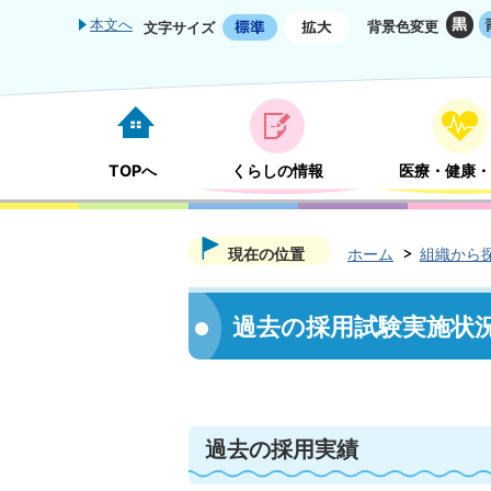
本文へ
背景色変更
文字サイズ
TOPへ
くらしの情報
医療・健康・
現在の位置
ホーム
組織から
過去の採用試験実施状
過去の採用実績