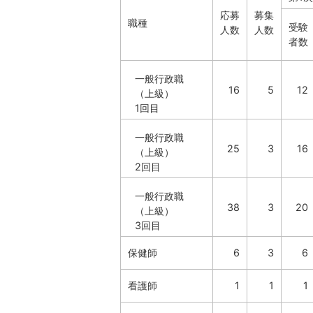
応募
募集
職種
受験
人数
人数
者数
一般行政職
16
5
12
（上級）
1回目
一般行政職
25
3
16
（上級）
2回目
一般行政職
38
3
20
（上級）
3回目
保健師
6
3
6
看護師
1
1
1