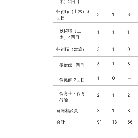
木）2回目
技術職（土木）3
3
1
3
回目
技術職（土
1
1
1
木）4回目
技術職（建築）
3
1
0
3
1
3
保健師 1回目
1
0
ー
保健師 2回目
保育士・保育
2
1
2
教諭
発達相談員
3
1
3
合計
91
18
66