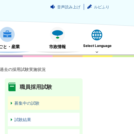
音声読み上げ
ルビふり
Select Language
ごと・産業
市政情報
過去の採用試験実施状況
職員採用試験
募集中の試験
試験結果