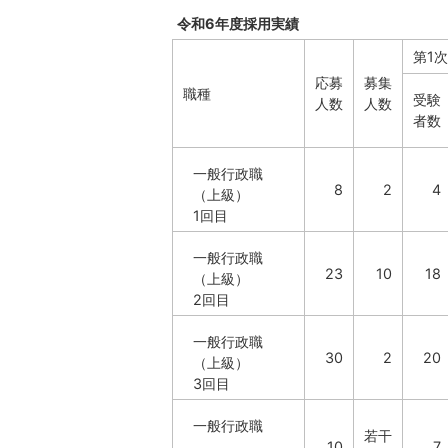
令和6年度採用実績
第1
応募
募集
職種
受験
人数
人数
者数
一般行政職
8
2
4
（上級）
1回目
一般行政職
23
10
18
（上級）
2回目
一般行政職
30
2
20
（上級）
3回目
一般行政職
若干
10
7