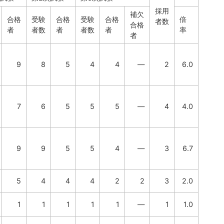
採用
補欠
合格
受験
合格
受験
合格
倍
者数
合格
者
者数
者
者数
者
率
者
9
8
5
4
4
―
2
6.0
7
6
5
5
5
―
4
4.0
9
9
5
5
4
―
3
6.7
5
4
4
4
2
2
3
2.0
1
1
1
1
1
―
1
1.0