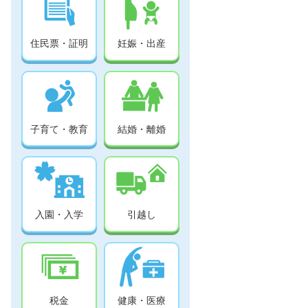
住民票・証明
妊娠・出産
子育て・教育
結婚・離婚
入園・入学
引越し
税金
健康・医療