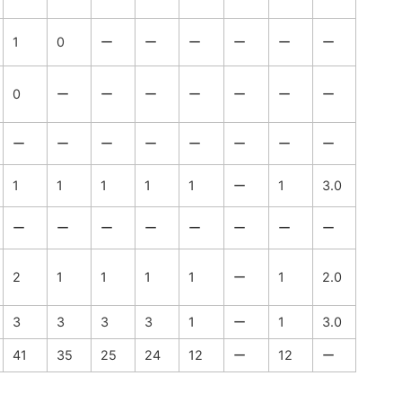
1
0
ー
ー
ー
ー
ー
ー
0
ー
ー
ー
ー
ー
ー
ー
ー
ー
ー
ー
ー
ー
ー
ー
1
1
1
1
1
ー
1
3.0
ー
ー
ー
ー
ー
ー
ー
ー
2
1
1
1
1
ー
1
2.0
3
3
3
3
1
ー
1
3.0
41
35
25
24
12
ー
12
ー