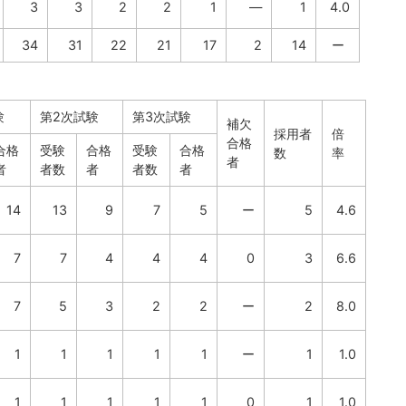
3
3
2
2
1
―
1
4.0
34
31
22
21
17
2
14
ー
験
第2次試験
第3次試験
補欠
採用者
倍
合格
合格
受験
合格
受験
合格
数
率
者
者
者数
者
者数
者
14
13
9
7
5
ー
5
4.6
7
7
4
4
4
0
3
6.6
7
5
3
2
2
ー
2
8.0
1
1
1
1
1
ー
1
1.0
1
1
1
1
1
0
1
1.0