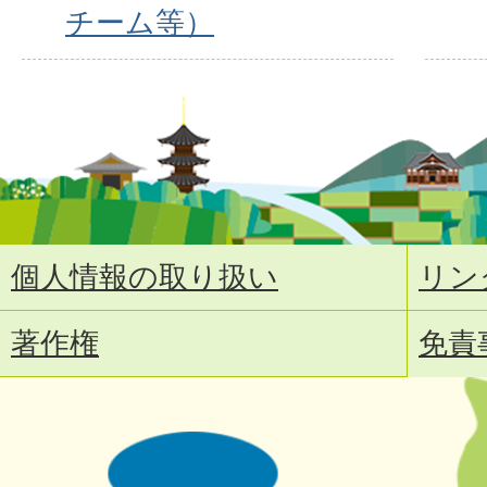
チーム等）
個人情報の取り扱い
リン
著作権
免責