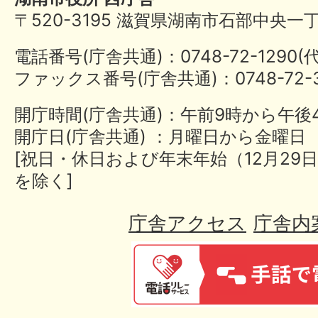
〒520-3195 滋賀県湖南市石部中央一
電話番号(庁舎共通)：0748-72-1290
ファックス番号(庁舎共通)：0748-72-3
開庁時間(庁舎共通)：午前9時から午後
開庁日(庁舎共通) ：月曜日から金曜日
[祝日・休日および年末年始（12月29日
を除く]
庁舎アクセス
庁舎内