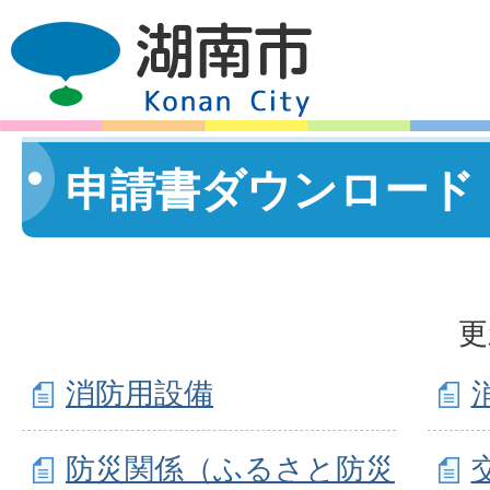
申請書ダウンロード
更
消防用設備
防災関係（ふるさと防災