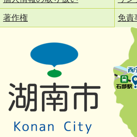
著作権
免責