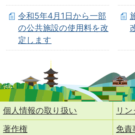
令和5年4月1日から一部
の公共施設の使用料を改
定します
個人情報の取り扱い
リン
著作権
免責