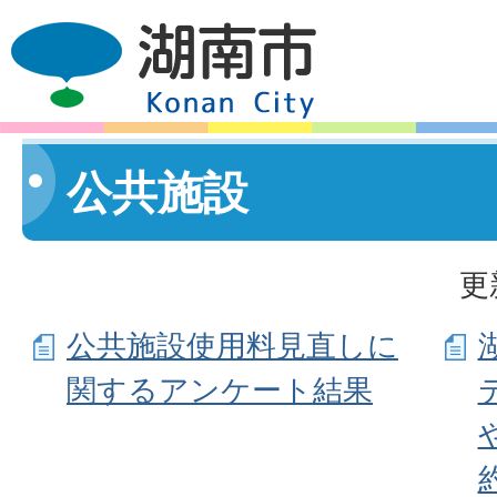
公共施設
更
公共施設使用料見直しに
関するアンケート結果