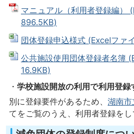
マニュアル（利用者登録編） (
896.5KB)
団体登録申込様式 (Excelファイル
公共施設使用団体登録者名簿 (Ex
16.9KB)
・
学校施設開放の利用で利用登録
別に登録要件があるため、
湖南市
てをご覧のうえ、利用者登録をし
減免団体の登録制度につ