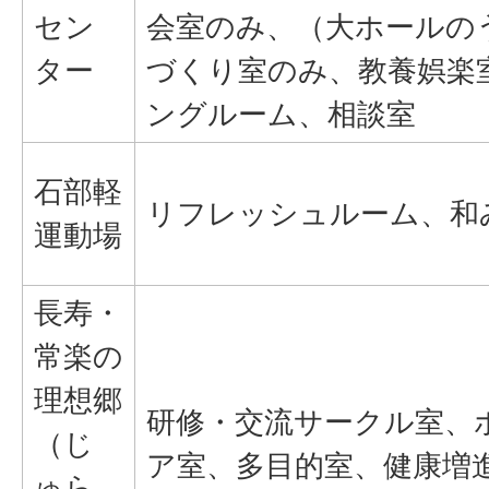
セン
会室のみ、（大ホールの
ター
づくり室のみ、教養娯楽
ングルーム、相談室
石部軽
リフレッシュルーム、和
運動場
長寿・
常楽の
理想郷
研修・交流サークル室、
（じ
ア室、多目的室、健康増
ゅら