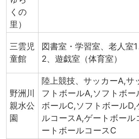
くの
里）
三雲児
図書室・学習室、老人室1
童館
2、遊戯室（体育室）
陸上競技、サッカーA,サ
野洲川
フトボールA,ソフトボー
親水公
ボールC,ソフトボールD
園
ルコースA,ゲートボール
ートボールコースC