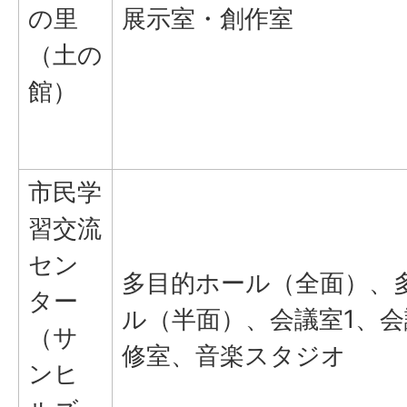
の里
展示室・創作室
（土の
館）
市民学
習交流
セン
多目的ホール（全面）、
ター
ル（半面）、会議室1、会
（サ
修室、音楽スタジオ
ンヒ