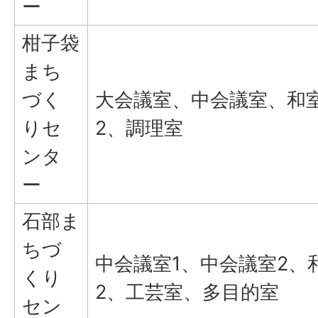
ー
柑子袋
まち
づく
大会議室、中会議室、和室
りセ
2、調理室
ンタ
ー
石部ま
ちづ
中会議室1、中会議室2、
くり
2、工芸室、多目的室
セン