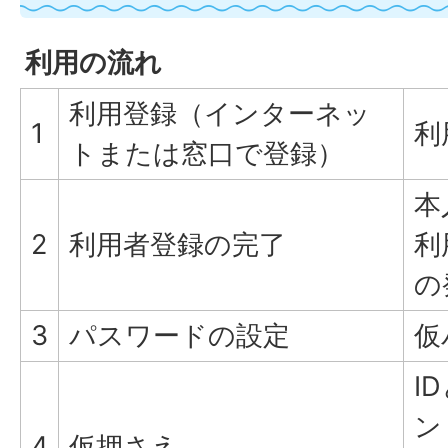
利用の流れ
利用登録（インターネッ
1
利
トまたは窓口で登録）
本
2
利用者登録の完了
利
の
3
パスワードの設定
仮
I
ン
4
仮押さえ