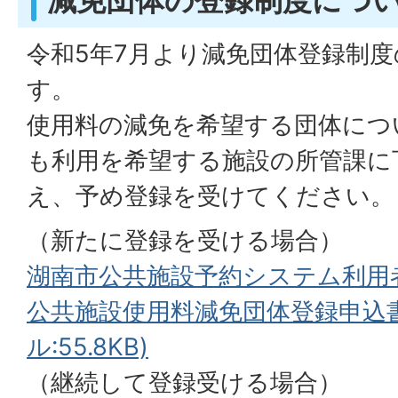
令和5年7月より減免団体登録制
す。
使用料の減免を希望する団体につ
も利用を希望する施設の所管課に
え、予め登録を受けてください。
（新たに登録を受ける場合）
湖南市公共施設予約システム利用
公共施設使用料減免団体登録申込書(
ル:55.8KB)
（継続して登録受ける場合）