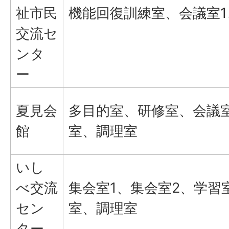
祉市民
機能回復訓練室、会議室1
交流セ
ンタ
ー
夏見会
多目的室、研修室、会議
館
室、調理室
いし
べ交流
集会室1、集会室2、学習
セン
室、調理室
ター