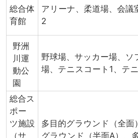
総合体
アリーナ、柔道場、会議
育館
2
野洲
野球場、サッカー場、ソ
川運
場、テニスコート1、テニ
動公
園
総合ス
ポー
ツ施設
多目的グラウンド（全面
（サ
グラウンド（半面A）、