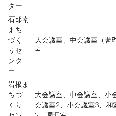
ター
石部南
まち
づく
大会議室、中会議室（調
りセ
室
ンタ
ー
岩根ま
ちづ
大会議室、中会議室、小
くり
会議室2、小会議室3、和
セン
2、調理室