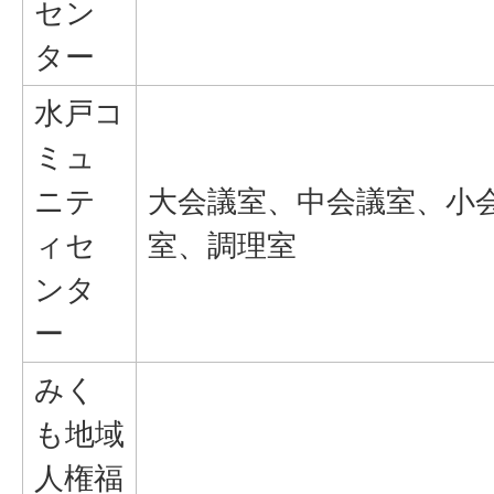
セン
ター
水戸コ
ミュ
ニテ
大会議室、中会議室、小
ィセ
室、調理室
ンタ
ー
みく
も地域
人権福