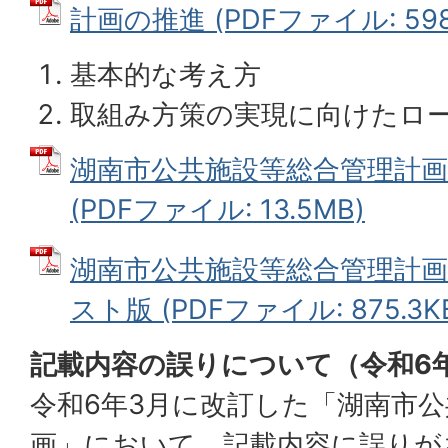
計画の推進 (PDFファイル: 598.
基本的な考え方
取組み方策の実現に向けたロ
湖南市公共施設等総合管理計画(R
(PDFファイル: 13.5MB)
湖南市公共施設等総合管理計画(R
スト版 (PDFファイル: 875.3K
記載内容の誤りについて（令和6
令和6年3月に改訂した「湖南市
画」において、記載内容に誤りが