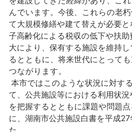
を建設してきた経緯があり、これ
んでいます。今後、これらの老朽
て大規模修繕や建て替えが必要と
子高齢化による税収の低下や扶助
大により、保有する施設を維持し
るとともに、将来世代にとっても
つながります。
本市ではこのような状況に対する
て、公共施設等における利用状況
を把握するとともに課題や問題点
に、湖南市公共施設白書を平成27
た。