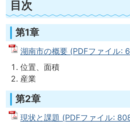
目次
第1章
湖南市の概要 (PDFファイル: 67
位置、面積
産業
第2章
現状と課題 (PDFファイル: 808.