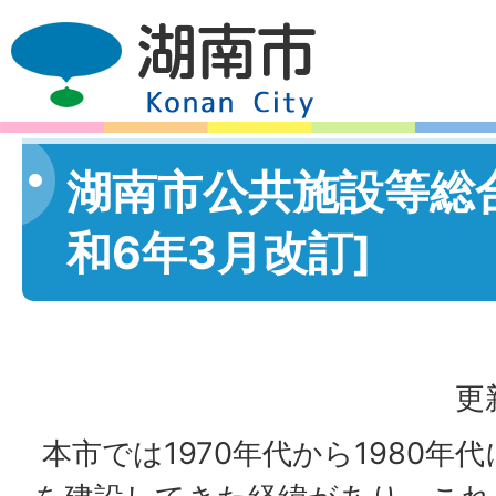
湖南市公共施設等総
和6年3月改訂]
更
本市では1970年代から1980年