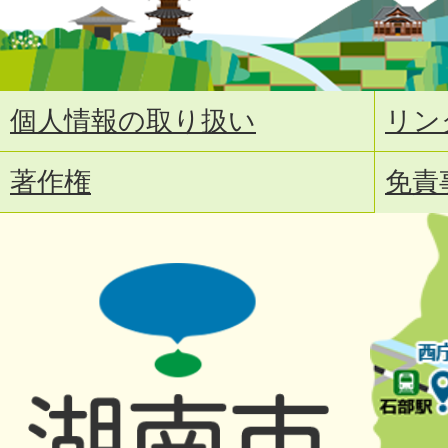
個人情報の取り扱い
リン
著作権
免責