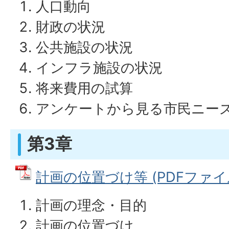
人口動向
財政の状況
公共施設の状況
インフラ施設の状況
将来費用の試算
アンケートから見る市民ニー
第3章
計画の位置づけ等 (PDFファイル: 
計画の理念・目的
計画の位置づけ