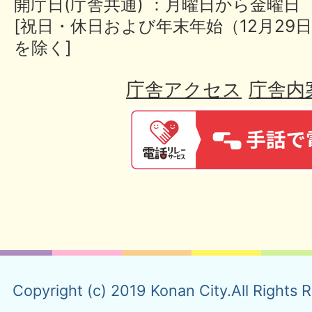
開庁日(庁舎共通) ：月曜日から金曜日
[祝日・休日および年末年始（12月29日
を除く]
庁舎アクセス
庁舎内
Copyright (c) 2019 Konan City.All Rights 