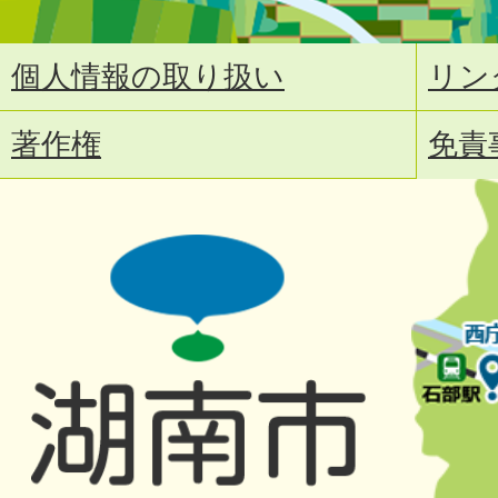
個人情報の取り扱い
リン
著作権
免責