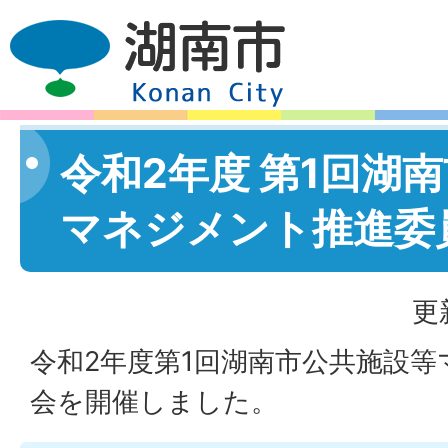
令和2年度 第1回湖
マネジメント推進委
更
令和2年度第1回湖南市公共施設
会を開催しました。