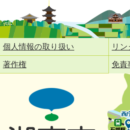
個人情報の取り扱い
リン
著作権
免責