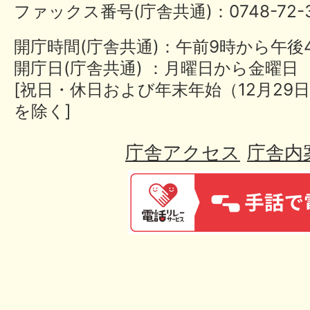
ファックス番号(庁舎共通)：0748-72-3
開庁時間(庁舎共通)：午前9時から午後
開庁日(庁舎共通) ：月曜日から金曜日
[祝日・休日および年末年始（12月29日
を除く]
庁舎アクセス
庁舎内