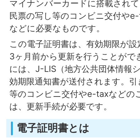
マイナンバーカードに搭載されて
民票の写し等のコンビニ交付やe-
などに必要なものです。
この電子証明書は、有効期限が設
3ヶ月前から更新を行うことがで
には、J-LIS（地方公共団体情
効期限通知書が送付されます。引
等のコンビニ交付やe-taxなど
は、更新手続が必要です。
電子証明書とは