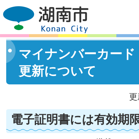
マイナンバーカード
更新について
更
電子証明書には有効期