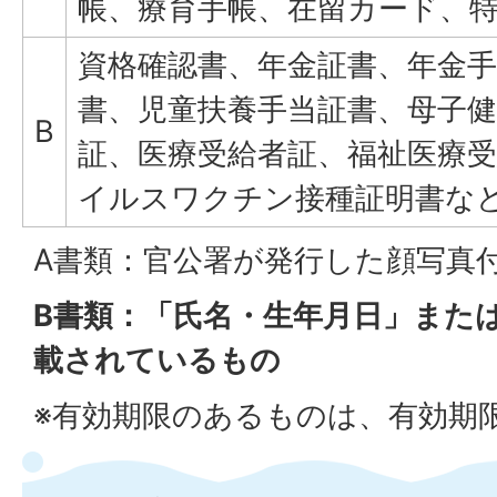
帳、療育手帳、在留カード、
資格確認書、年金証書、年金手
書、児童扶養手当証書、母子健
B
証、医療受給者証、福祉医療
イルスワクチン接種証明書な
A書類：官公署が発行した顔写真
B書類：「氏名・生年月日」また
載されているもの
※有効期限のあるものは、有効期