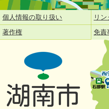
個人情報の取り扱い
リン
著作権
免責