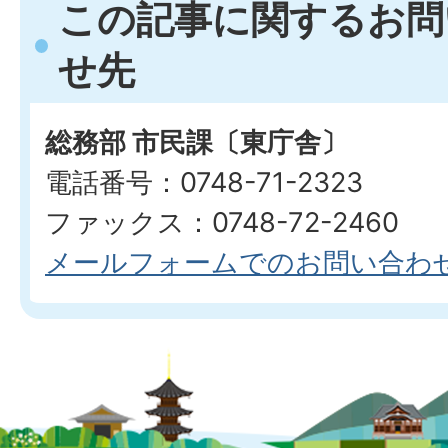
この記事に関するお問
せ先
総務部 市民課〔東庁舎〕
電話番号：0748-71-2323
ファックス：0748-72-2460
メールフォームでのお問い合わ