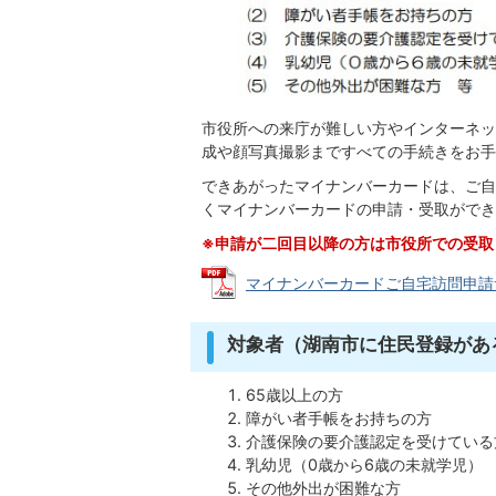
市役所への来庁が難しい方やインターネッ
成や顔写真撮影まですべての手続きをお手
できあがったマイナンバーカードは、ご自
くマイナンバーカードの申請・受取ができ
※申請が二回目以降の方は市役所での受取
マイナンバーカードご自宅訪問申請サービ
対象者（湖南市に住民登録があ
65歳以上の方
障がい者手帳をお持ちの方
介護保険の要介護認定を受けている
乳幼児（0歳から6歳の未就学児）
その他外出が困難な方