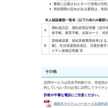
書類に記載されたすべて情報が住民
有効期限の定めがある書類は、有効
本人確認書類一覧表（以下の表のA書類1
運転免許証、運転経歴証明書（交付年
A
者手帳、療育手帳、在留カード、特別
資格確認書、福祉医療費受給券(まる
B
書)、生活保護受給者証、児童扶養
クチン接種証明書 等
その他
訪問サービスは完全予約制です。市役所か
約していない方のお宅に訪問してマイナン
詐欺や不審な電話にご注意ください。
湖南市マイナンバーカード出張申請受付（