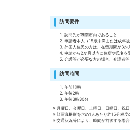
訪問要件
訪問先が湖南市内であること
申請者本人（15歳未満または成年
外国人住民の方は、在留期間が3か
申請から2か月以内に住所や氏名を
介護等が必要な方の場合、介護者等
訪問時間
午前10時
午後2時
午後3時30分
※ 月曜日、金曜日、土曜日、日曜日、祝
※ 顔写真撮影を含め1人あたり約15分程
※ 交通状況等により、時間が前後する場