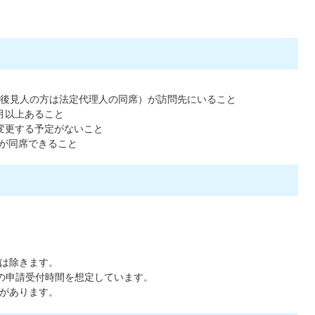
被後見人の方は法定代理人の同席）が訪問先にいること
月以上あること
変更する予定がないこと
が同席できること
日は除きます。
度の申請受付時間を想定しています。
合があります。