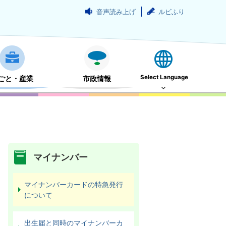
音声読み上げ
ルビふり
Select Language
ごと・産業
市政情報
マイナンバー
マイナンバーカードの特急発行
について
出生届と同時のマイナンバーカ