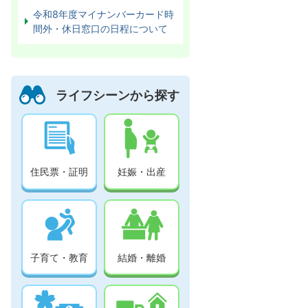
令和8年度マイナンバーカード時
間外・休日窓口の日程について
ライフシーンから探す
住民票・証明
妊娠・出産
子育て・教育
結婚・離婚