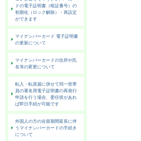
ドの電子証明書（暗証番号）の
初期化（ロック解除）・再設定
ができます
マイナンバーカード 電子証明書
の更新について
マイナンバーカードの住所や氏
名等の変更について
転入・転居届に併せて同一世帯
員の署名用電子証明書の再発行
申請を行う場合、委任状があれ
ば即日手続が可能です
外国人の方の在留期間延長に伴
うマイナンバーカードの手続き
について