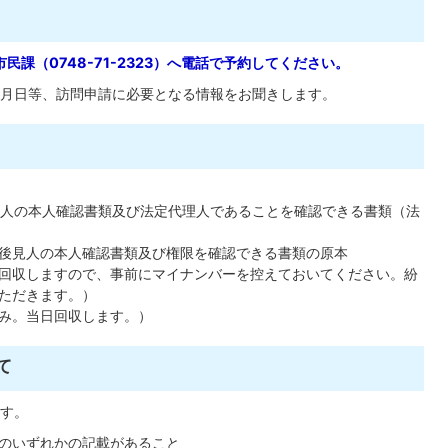
課（0748-71-2323）へ電話で予約してください。
月日等、訪問申請に必要となる情報をお聞きします。
理人の本人確認書類及び法定代理人であることを確認できる書類（法
後見人の本人確認書類及び権限を確認できる書類の原本
回収しますので、事前にマイナンバーを控えておいてください。紛
ただきます。）
のみ。当日回収します。）
て
す。
のいずれかの記載があること