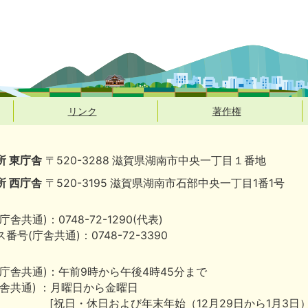
リンク
著作権
所 東庁舎
〒520-3288 滋賀県湖南市中央一丁目１番地
所 西庁舎
〒520-3195 滋賀県湖南市石部中央一丁目1番1号
庁舎共通)：0748-72-1290(代表)
番号(庁舎共通)：0748-72-3390
(庁舎共通)：午前9時から午後4時45分まで
庁舎共通) ：月曜日から金曜日
[祝日・休日および年末年始（12月29日から1月3日