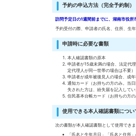
予約の申込方法（完全予約制）
訪問予定日の1週間前までに、湖南市役所市民
予約受付の際、申請者の氏名、住所、生年
申請時に必要な書類
本人確認書類の原本
申請者が15歳未満の場合、法定代
定代理人が同一世帯の場合は不要）
申請者が成年被後見人の場合、成年
通知カード（お持ちの方のみ。当日
失された方は、紛失届を記入してい
住民基本台帳カード（お持ちの方
使用できる本人確認書類につい
次の書類が本人確認書類として使用できま
「氏名と生年月日」「氏名と住所」