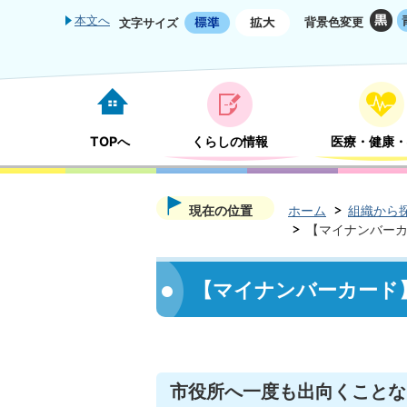
本文へ
背景色変更
文字サイズ
TOPへ
くらしの情報
医療・健康・
現在の位置
ホーム
組織から
【マイナンバー
【マイナンバーカード
市役所へ一度も出向くことな