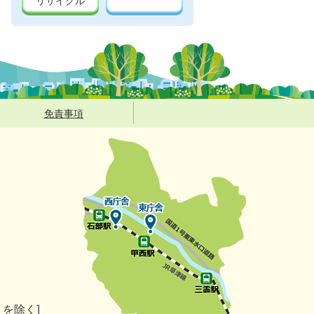
リサイクル
免責事項
）を除く]