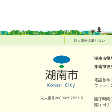
個人情報の取り扱い
湖南市役
湖南市役
電話番号(
ファックス
法人番号2000020252115
開庁時間
開庁日(