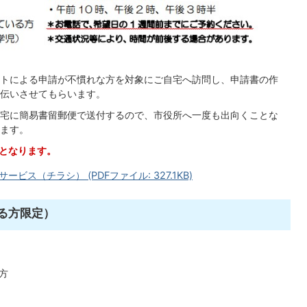
トによる申請が不慣れな方を対象にご自宅へ訪問し、申請書の作
伝いさせてもらいます。
宅に簡易書留郵便で送付するので、市役所へ一度も出向くことな
ます。
となります。
ス（チラシ） (PDFファイル: 327.1KB)
る方限定）
方