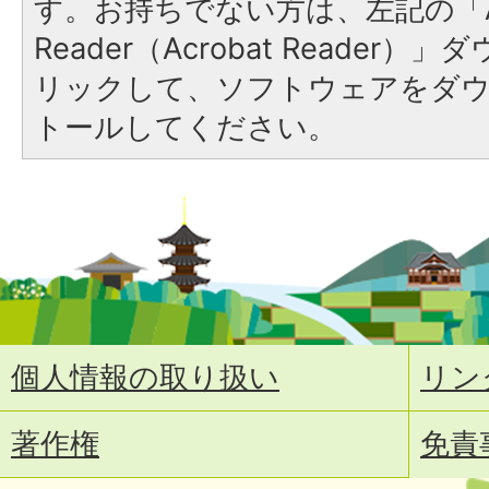
す。お持ちでない方は、左記の「A
Reader（Acrobat Reade
リックして、ソフトウェアをダ
トールしてください。
個人情報の取り扱い
リン
著作権
免責