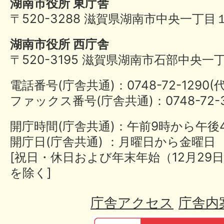
湖南市役所 東庁舎
〒520-3288 滋賀県湖南市中央一丁目
湖南市役所 西庁舎
〒520-3195 滋賀県湖南市石部中央一
電話番号(庁舎共通)：0748-72-1290
ファックス番号(庁舎共通)：0748-72-3
開庁時間(庁舎共通)：午前9時から午後
開庁日(庁舎共通) ：月曜日から金曜日
[祝日・休日および年末年始（12月29日
を除く]
庁舎アクセス
庁舎内