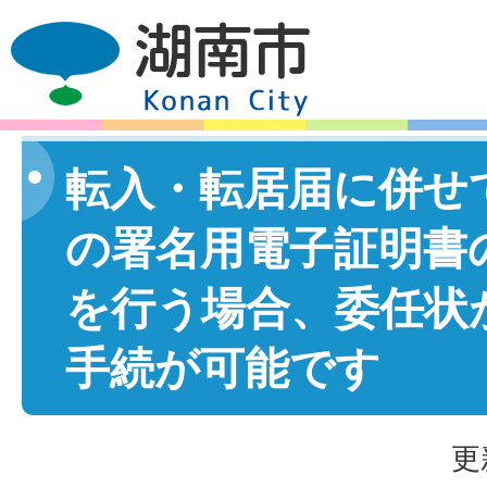
転入・転居届に併せ
の署名用電子証明書
を行う場合、委任状
手続が可能です
更