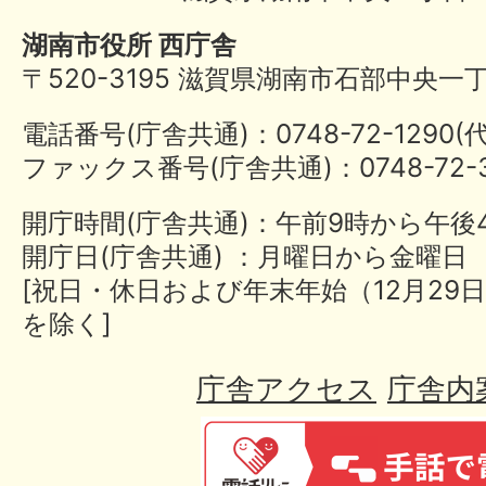
湖南市役所 西庁舎
〒520-3195 滋賀県湖南市石部中央一
電話番号(庁舎共通)：0748-72-1290
ファックス番号(庁舎共通)：0748-72-3
開庁時間(庁舎共通)：午前9時から午後
開庁日(庁舎共通) ：月曜日から金曜日
[祝日・休日および年末年始（12月29日
を除く]
庁舎アクセス
庁舎内