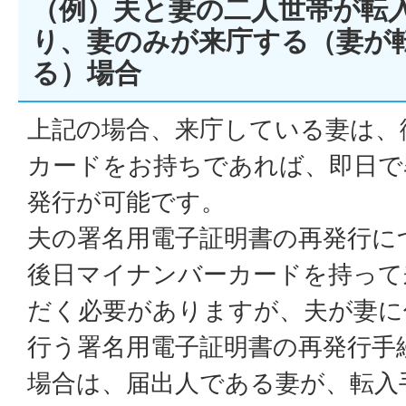
（例）夫と妻の二人世帯が転
り、妻のみが来庁する（妻が
る）場合
上記の場合、来庁している妻は、
カードをお持ちであれば、即日で
発行が可能です。
夫の署名用電子証明書の再発行に
後日マイナンバーカードを持って
だく必要がありますが、夫が妻に
行う署名用電子証明書の再発行手
場合は、届出人である妻が、転入