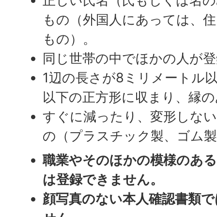
正しい氏名（氏もしくは名の
もの（外国人にあっては、住
もの）。
同じ世帯の中でほかの人が
1辺の長さが8ミリメートル
以下の正方形に収まり、縁の
すぐに減ったり、変形しな
の（プラスチック製、ゴム製
職業やそのほかの模様のあ
は登録できません。
顔写真のない本人確認書類で