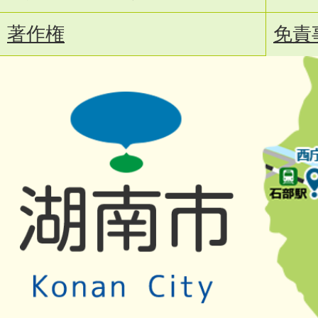
著作権
免責