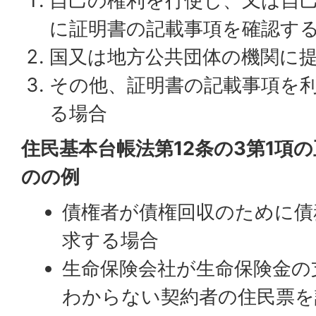
自己の権利を行使し、又は自
に証明書の記載事項を確認す
国又は地方公共団体の機関に
その他、証明書の記載事項を
る場合
住民基本台帳法第12条の3第1項
のの例
債権者が債権回収のために債
求する場合
生命保険会社が生命保険金の
わからない契約者の住民票