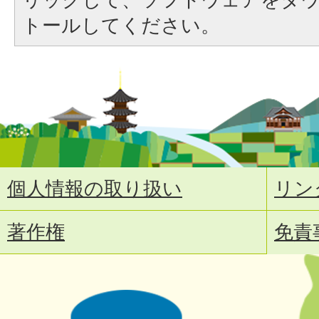
トールしてください。
個人情報の取り扱い
リン
著作権
免責