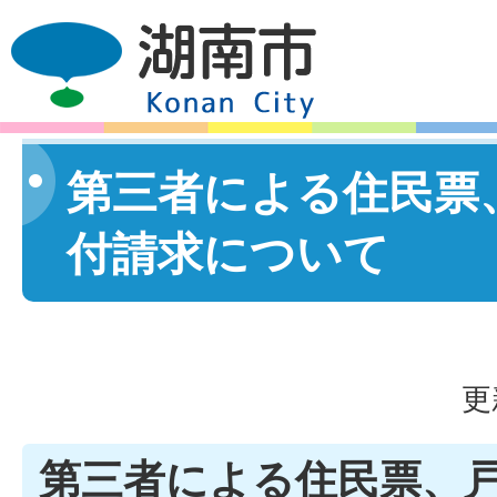
第三者による住民票
付請求について
更
第三者による住民票、