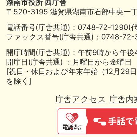
湖南市役所 西庁舎
〒520-3195 滋賀県湖南市石部中央一
電話番号(庁舎共通)：0748-72-1290
ファックス番号(庁舎共通)：0748-72-3
開庁時間(庁舎共通)：午前9時から午後
開庁日(庁舎共通) ：月曜日から金曜日
[祝日・休日および年末年始（12月29日
を除く]
庁舎アクセス
庁舎内