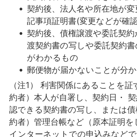
契約後、法人名や所在地が変
記事項証明書(変更などが確認
契約後、債権譲渡や委託契約
渡契約書の写しや委託契約書
がわかるもの
郵便物が届かないことが分
（注1） 利害関係にあることを証
約者）本人が自署し、契約日・ 
認できる契約書の写し、または債
約者）管理台帳など（原本証明を
インターネットでの申込みなどで