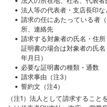
法人の所在地、社名、代表者
法人等の代表者・支店長印な
請求の任にあたっている者（
所、連絡先
請求する対象者の氏名・住所
証明書の場合は対象者の氏名
年月日）
必要な証明書の種類・通数
請求事由（注3）
誓約文（注4）
（注1）法人として請求すること