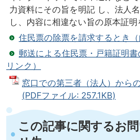
力資料にその旨を明記 し、法人
し、内容に相違ない旨の原本証明
住民票の除票を請求するとき（
郵送による住民票・戸籍証明書
リンク）
窓口での第三者（法人）から
(PDFファイル: 257.1KB)
この記事に関するお問