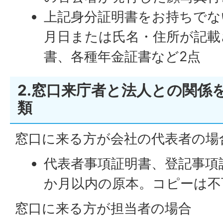
上記身分証明書をお持ちでな
月日または氏名・住所が記載
書、各種年金証書など2点
2.窓口来庁者と法人との関係
類
窓口に来る方が会社の代表者の場
代表者事項証明書、登記事項
か月以内の原本。コピーは不
窓口に来る方が担当者の場合