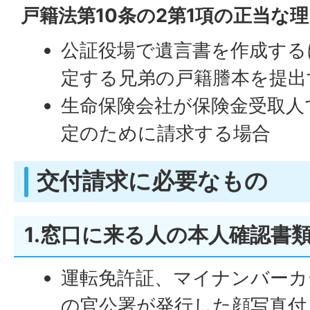
戸籍法第10条の2第1項の正当な
公証役場で遺言書を作成する
定する兄弟の戸籍謄本を提出
生命保険会社が保険金受取人
定のために請求する場合
交付請求に必要なもの
1.窓口に来る人の本人確認書
運転免許証、マイナンバーカ
の官公署が発行した顔写真付