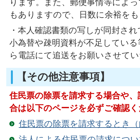
ります。また、郵便事情等によっ
もありますので、日数に余裕をも
・本人確認書類の写しが同封され
小為替や疎明資料が不足している
ら電話にて追送をお願いさせてい
【その他注意事項】
住民票の除票を請求する場合や、
合は以下のページを必ずご確認く
住民票の除票を請求するとき（
法人による住民票の請求につい