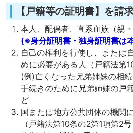
【戸籍等の証明書】を請
本人、配偶者、直系血族（親
(※身分証明書・独身証明書は
自己の権利を行使し、または
めに必要がある人（戸籍法第10
(例)亡くなった兄弟姉妹の相
手続きのために兄弟姉妹の戸
ど
国または地方公共団体の機関
（戸籍法第10条の2第1項第2号