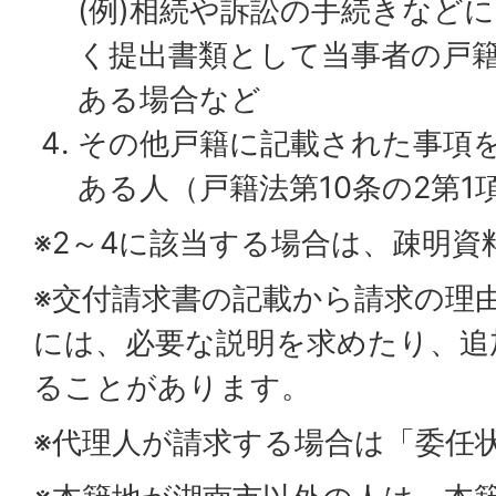
(例)相続や訴訟の手続きなど
く提出書類として当事者の戸
ある場合など
その他戸籍に記載された事項
ある人（戸籍法第10条の2第1
※2～4に該当する場合は、疎明資
※交付請求書の記載から請求の理
には、必要な説明を求めたり、追
ることがあります。
※代理人が請求する場合は「委任