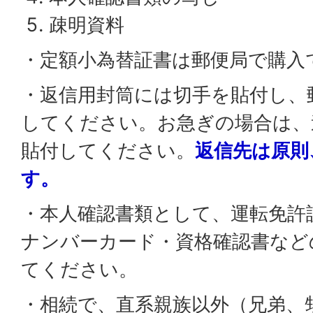
疎明資料
・定額小為替証書は郵便局で購入
・返信用封筒には切手を貼付し、
してください。お急ぎの場合は、
貼付してください。
返信先は原則
す。
・本人確認書類として、運転免許
ナンバーカード・資格確認書など
てください。
・相続で、直系親族以外（兄弟、