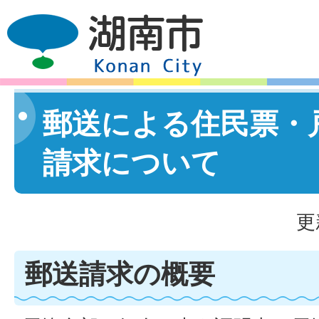
郵送による住民票・
請求について
更
郵送請求の概要