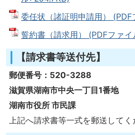
委任状（諸証明申請用） (PDFファ
誓約書（請求用） (PDFファイル: 
【請求書等送付先】
郵便番号：520-3288
滋賀県湖南市中央一丁目1番地
湖南市役所 市民課
上記へ請求書等一式を郵送してく