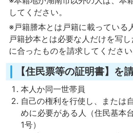
※本籍地が湖南市以外の人は、本
してください。
※戸籍謄本とは戸籍に載っている
戸籍抄本とは必要な人だけを写し
に合ったものを請求してください
【住民票等の証明書】を
本人か同一世帯員
自己の権利を行使し、または
めに必要がある人（住民基本台
1号）