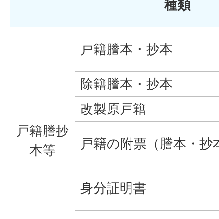
種類
戸籍謄本・抄本
除籍謄本・抄本
改製原戸籍
戸籍謄抄
戸籍の附票（謄本・抄
本等
身分証明書