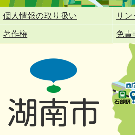
個人情報の取り扱い
リン
著作権
免責