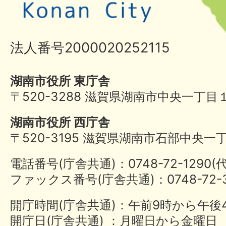
法人番号2000020252115
湖南市役所 東庁舎
〒520-3288 滋賀県湖南市中央一丁目
湖南市役所 西庁舎
〒520-3195 滋賀県湖南市石部中央一
電話番号(庁舎共通)：0748-72-1290
ファックス番号(庁舎共通)：0748-72-3
開庁時間(庁舎共通)：午前9時から午後
開庁日(庁舎共通) ：月曜日から金曜日