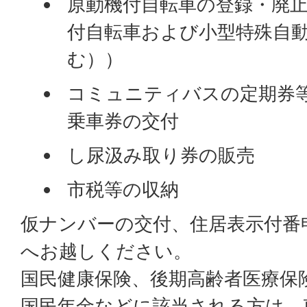
原動機付自転車の登録・廃止（
付自転車および小型特殊自
む））
コミュニティバスの定期券
乗車券の交付
し尿汲み取り券の販売
市税等の収納
仮ナンバーの交付、住居表示付番
へお越しください。
国民健康保険、後期高齢者医療保
国民年金などに該当される方は、