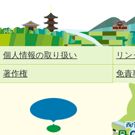
個人情報の取り扱い
リン
著作権
免責