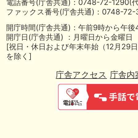
電話番号(庁舎共通)：0748-72-1290
ファックス番号(庁舎共通)：0748-72-3
開庁時間(庁舎共通)：午前9時から午後
開庁日(庁舎共通) ：月曜日から金曜日
[祝日・休日および年末年始（12月29日
を除く]
庁舎アクセス
庁舎内