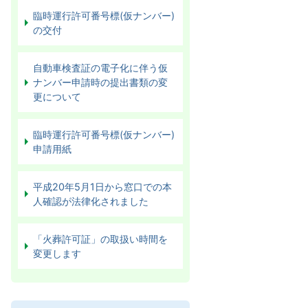
臨時運行許可番号標(仮ナンバー)
の交付
自動車検査証の電子化に伴う仮
ナンバー申請時の提出書類の変
更について
臨時運行許可番号標(仮ナンバー)
申請用紙
平成20年5月1日から窓口での本
人確認が法律化されました
「火葬許可証」の取扱い時間を
変更します