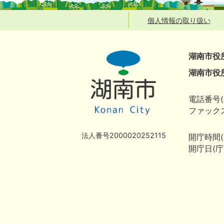
個人情報の取り扱い
湖南市役
湖南市役
電話番号(
ファックス
法人番号2000020252115
開庁時間
開庁日(