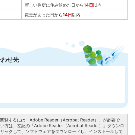
新しい住所に住み始めた日から
14日
以内
変更があった日から
14日
以内
）
合わせ先
覧するには「Adobe Reader（Acrobat Reader）」が必要で
は、左記の「Adobe Reader（Acrobat Reader）」ダウンロ
クリックして、ソフトウェアをダウンロードし、インストールして