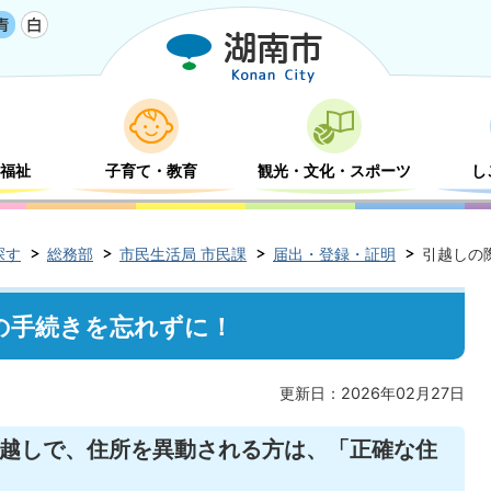
福祉
子育て・教育
観光・文化・スポーツ
し
探す
総務部
市民生活局 市民課
届出・登録・証明
引越しの
の手続きを忘れずに！
更新日：2026年02月27日
越しで、住所を異動される方は、「正確な住