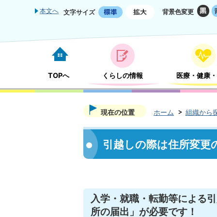
本文へ
背景色変更
文字サイズ
TOPへ
くらしの情報
医療・健康・
現在の位置
ホーム
組織から
引越しの際は住所変更
入学・就職・転勤等による引
所の届出」が必要です！