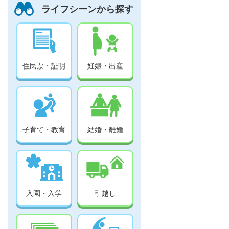
ライフシーンから探す
住民票・証明
妊娠・出産
子育て・教育
結婚・離婚
入園・入学
引越し