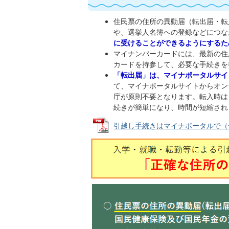
住民票の住所の異動届（転出届・転
や、選挙人名簿への登録などにつな
に受けることができるようにするた
マイナンバーカードには、最新の住
カードを持参して、必要な手続きを
「転出届」は、マイナポータルサイ
て、マイナポータルサイトからオン
庁が原則不要となります。転入時は
続きが簡単になり、時間が短縮され
引越し手続きはマイナポータルで（デジタ