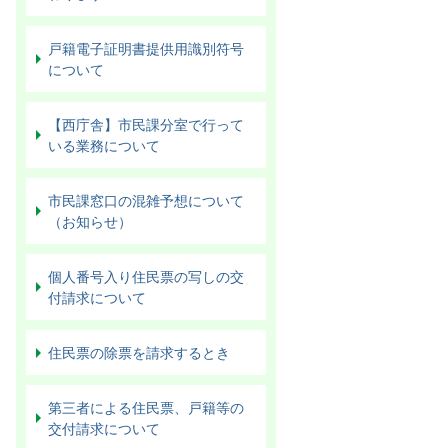
戸籍電子証明書提供用識別符号
について
【西庁舎】市民課分室で行って
いる業務について
市民課窓口の混雑予想について
（お知らせ）
個人番号入り住民票の写しの交
付請求について
住民票の除票を請求するとき
第三者による住民票、戸籍等の
交付請求について