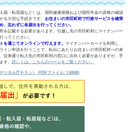
入届・転居届など）は、国民健康保険および国民年金の資格の確認
がる大切な手続きです。
お住まいの市区町村で行政サービスを確実
め、忘れずに各届出を行ってください。
所を記載する必要があります。引越し先の市区町村にマイナンバー
行ってください。
トを通じてオンラインで行えます。
マイナンバーカードを利用し
ライン申請を行うことで、転出にあたりお住まいの市区町村への来
、従来通り転入先の市区町村の窓口に出向く必要がありますが、手
ます。
詳しくは、こちらのページをご覧ください。
ル庁チラシ） (PDFファイル: 1.9MB)