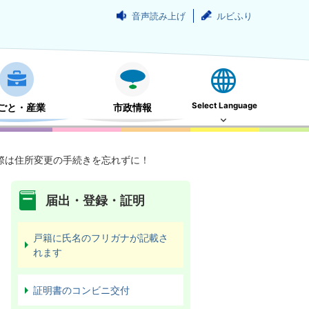
音声読み上げ
ルビふり
Select Language
ごと・産業
市政情報
際は住所変更の手続きを忘れずに！
届出・登録・証明
戸籍に氏名のフリガナが記載さ
れます
証明書のコンビニ交付