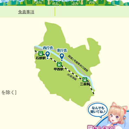
免責事項
）を除く]