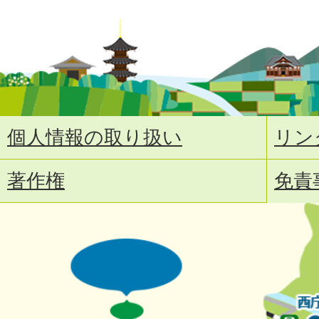
個人情報の取り扱い
リン
著作権
免責