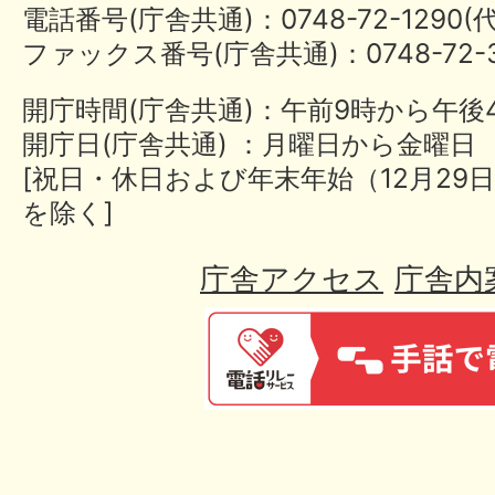
電話番号(庁舎共通)：0748-72-1290
ファックス番号(庁舎共通)：0748-72-3
開庁時間(庁舎共通)：午前9時から午後
開庁日(庁舎共通) ：月曜日から金曜日
[祝日・休日および年末年始（12月29日
を除く]
庁舎アクセス
庁舎内