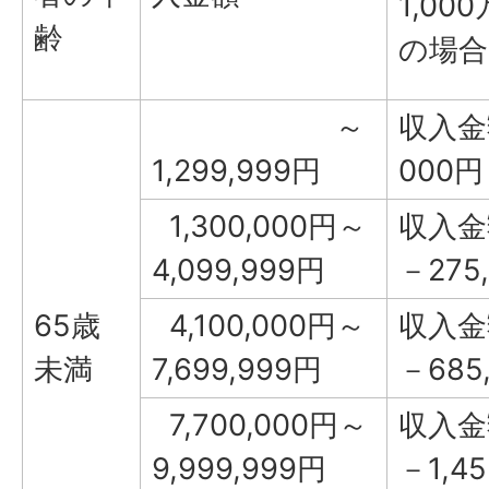
1,00
齢
の場合
～
収入金
1,299,999円
000円
1,300,000円～
収入金額
4,099,999円
－275
65歳
4,100,000円～
収入金額
未満
7,699,999円
－685
7,700,000円～
収入金額
9,999,999円
－1,45