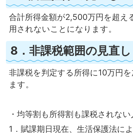
合計所得金額が2,500万円を超
用されないことになります。
8．非課税範囲の見直し
非課税を判定する所得に10万円
ます。
・均等割も所得割も課税されない
1．賦課期日現在、生活保護法に