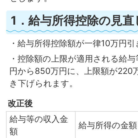
1．給与所得控除の見直
・給与所得控除額が一律10万円
・控除額の上限が適用される給与等
円から850万円に、上限額が220
き下げられます。
改正後
給与等の収入金
給与所得の金額
額