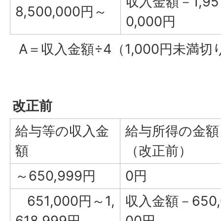
収入金額－1,95
8,500,000円～
0,000円
A＝収入金額÷4（1,000円未満
改正前
給与等の収入金
給与所得の金額
額
（改正前）
～650,999円
0円
651,000円～1,
収入金額－650,
618,999円
00円