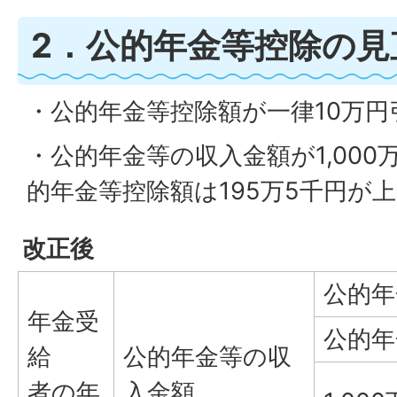
2．公的年金等控除の見
・公的年金等控除額が一律10万
・公的年金等の収入金額が1,00
的年金等控除額は195万5千円が
改正後
公的年
年金受
公的年
給
公的年金等の収
者の年
入金額