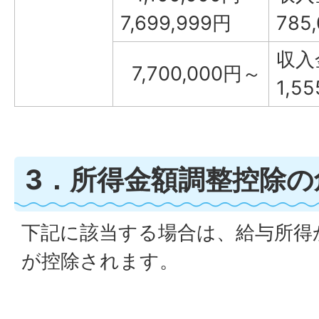
7,699,999円
785
収入
7,700,000円～
1,5
3．所得金額調整控除の
下記に該当する場合は、給与所得
が控除されます。