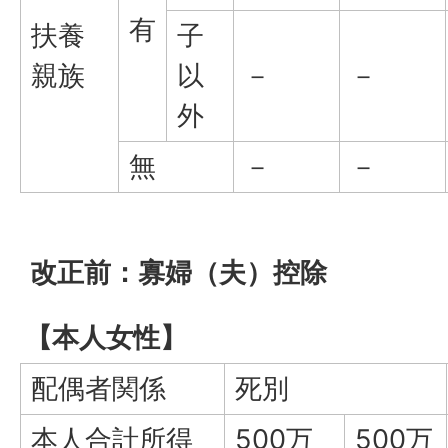
有
扶養
子
親族
以
－
－
外
無
－
－
改正前：寡婦（夫）控除
【本人女性】
配偶者関係
死別
本人合計所得
500万
500万