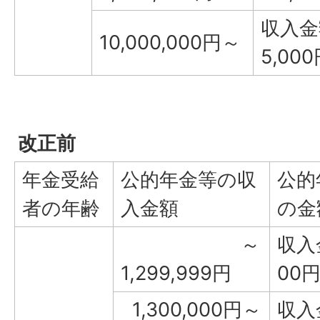
収入金
10,000,000円～
5,00
改正前
年金受給
公的年金等の収
公的
者の年齢
入金額
の金
～
収入
1,299,999円
00
1,300,000円～
収入