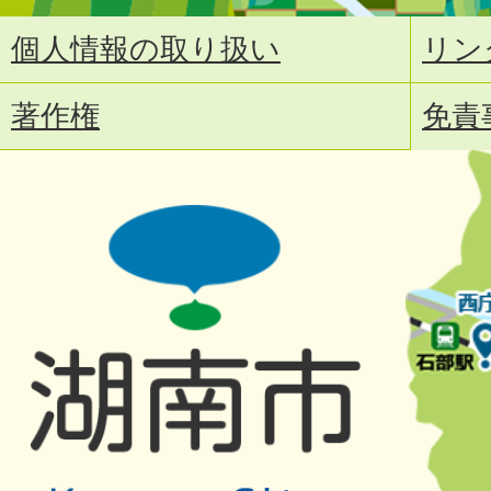
個人情報の取り扱い
リン
著作権
免責