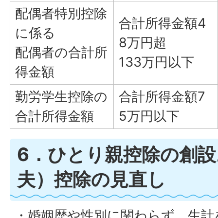
配偶者特別控除
合計所得金額4
に係る
8万円超
配偶者の合計所
133万円以下
得金額
勤労学生控除の
合計所得金額7
合計所得金額
5万円以下
6．ひとり親控除の創
夫）控除の見直し
・婚姻歴や性別に関わらず、生計