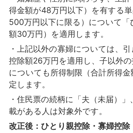
得金額が48万円以下）を有する
500万円以下に限る）について
額30万円）を適用します。
・上記以外の寡婦については、引
控除額26万円を適用し、子以外
についても所得制限（合計所得金額
定します。
・住民票の続柄に「夫（未届）」
載がある人は対象外です。
改正後：ひとり親控除・寡婦控除