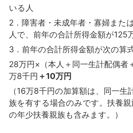
いる人
2．障害者・未成年者・寡婦また
人で、前年の合計所得金額が125
3．前年の合計所得金額が次の算
28万円×（本人＋同一生計配偶者
万8千円
＋10万円
（16万8千円の加算額は、同一生
族を有する場合のみです。扶養親
の年少扶養親族も含みます。）