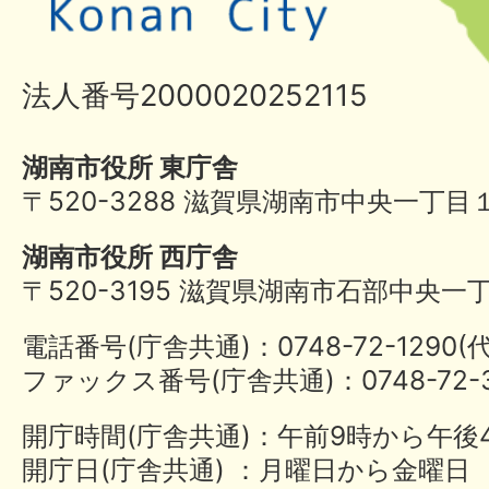
法人番号2000020252115
湖南市役所 東庁舎
〒520-3288 滋賀県湖南市中央一丁目
湖南市役所 西庁舎
〒520-3195 滋賀県湖南市石部中央一
電話番号(庁舎共通)：0748-72-1290
ファックス番号(庁舎共通)：0748-72-3
開庁時間(庁舎共通)：午前9時から午後
開庁日(庁舎共通) ：月曜日から金曜日