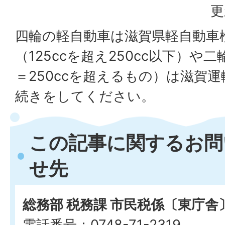
更
四輪の軽自動車は滋賀県軽自動車
（125ccを超え250cc以下）や
＝250ccを超えるもの）は滋賀
続きをしてください。
この記事に関するお問
せ先
総務部 税務課 市民税係〔東庁舎
電話番号：0748-71-2319