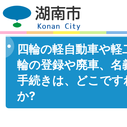
四輪の軽自動車や軽
輪の登録や廃車、名
手続きは、どこです
か?