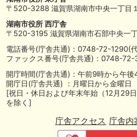
〒520-3288 滋賀県湖南市中央一丁目
湖南市役所 西庁舎
〒520-3195 滋賀県湖南市石部中央一
電話番号(庁舎共通)：0748-72-1290
ファックス番号(庁舎共通)：0748-72-3
開庁時間(庁舎共通)：午前9時から午後
開庁日(庁舎共通) ：月曜日から金曜日
[祝日・休日および年末年始（12月29日
を除く]
庁舎アクセス
庁舎内