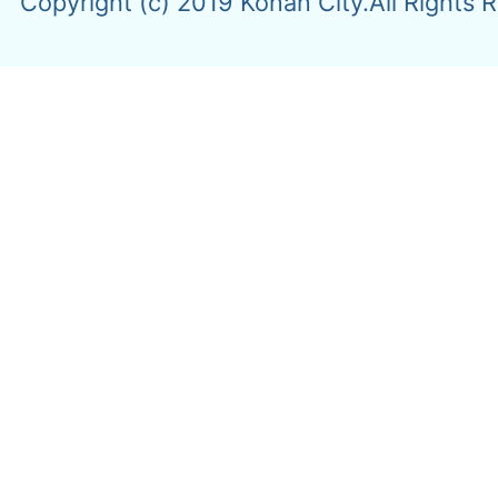
Copyright (c) 2019 Konan City.All Rights 