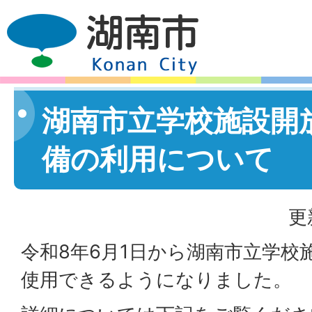
湖南市立学校施設開
備の利用について
更
令和8年6月1日から湖南市立学校
使用できるようになりました。