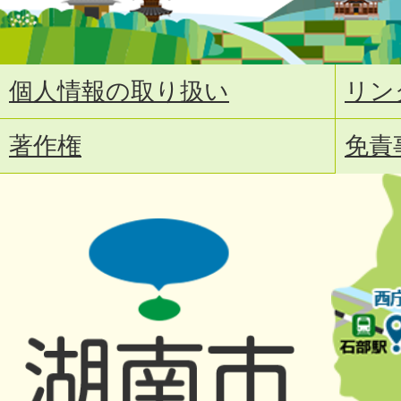
個人情報の取り扱い
リン
著作権
免責