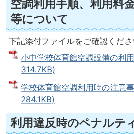
空調利用手順、利用料
等について
下記添付ファイルをご確認くださ
小中学校体育館空調設備の利用手
314.7KB)
学校体育館空調利用時の注意事項
284.1KB)
利用違反時のペナルテ