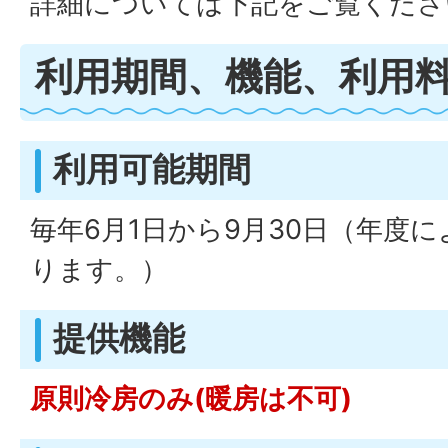
詳細については下記をご覧くださ
利用期間、機能、利用
利用可能期間
毎年6月1日から9月30日（年度
ります。）
提供機能
原則冷房のみ(暖房は不可)