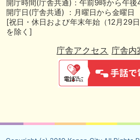
開庁時間(庁舎共通)：午前9時から午後
開庁日(庁舎共通) ：月曜日から金曜日
[祝日・休日および年末年始（12月29日
を除く]
庁舎アクセス
庁舎内