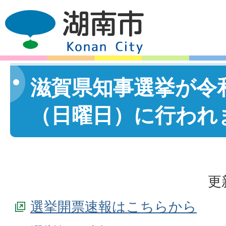
滋賀県知事選挙が令和
（日曜日）に行われ
更
選挙開票速報はこちらから