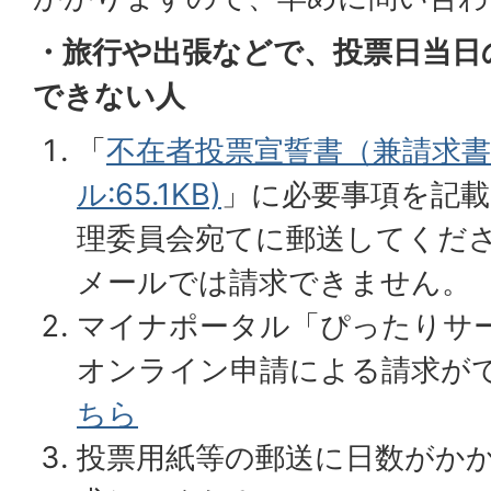
・旅行や出張などで、投票日当日
できない人
「
不在者投票宣誓書（兼請求書）
ル:65.1KB)
」に必要事項を記載
理委員会宛てに郵送してくだ
メールでは請求できません。
マイナポータル「ぴったりサ
オンライン申請による請求が
ちら
投票用紙等の郵送に日数がか