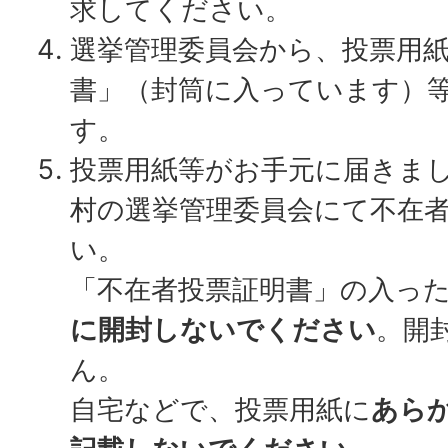
求してください。
選挙管理委員会から、投票用
書」（封筒に入っています）
す。
投票用紙等がお手元に届きま
村の選挙管理委員会にて不在
い。
「不在者投票証明書」の入っ
に開封しないでください
。開
ん。
自宅などで、投票用紙に
あら