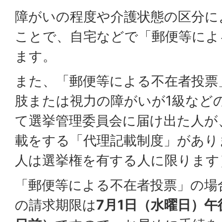
障がいの程度や介護状態の区分に
ことで、自宅などで「郵便等によ
ます。
また、「郵便等による不在者投票
肢または視力の障がいが1級など
て選挙管理委員会に届け出た人が
載をする「代理記載制度」があり
人は選挙権を有する人に限ります
「郵便等による不在者投票」の場
の請求期限は
7月1日（水曜日）午