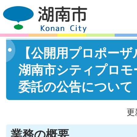
【公開用プロポーザ
湖南市シティプロモ
委託の公告について
更
業務の概要