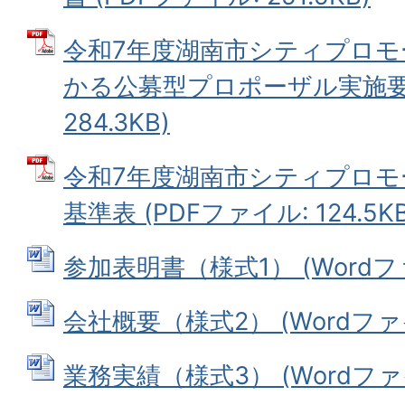
令和7年度湖南市シティプロモ
かる公募型プロポーザル実施要領
284.3KB)
令和7年度湖南市シティプロモ
基準表 (PDFファイル: 124.5KB
参加表明書（様式1） (Wordファイ
会社概要（様式2） (Wordファイル
業務実績（様式3） (Wordファイル