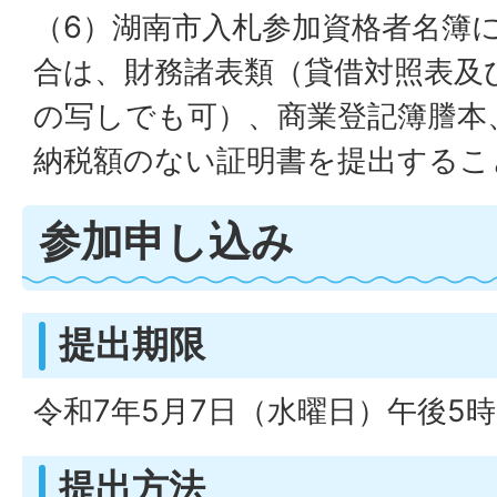
（6）湖南市入札参加資格者名簿
合は、財務諸表類（貸借対照表及び
の写しでも可）、商業登記簿謄本
納税額のない証明書を提出するこ
参加申し込み
提出期限
令和7年5月7日（水曜日）午後5
提出方法