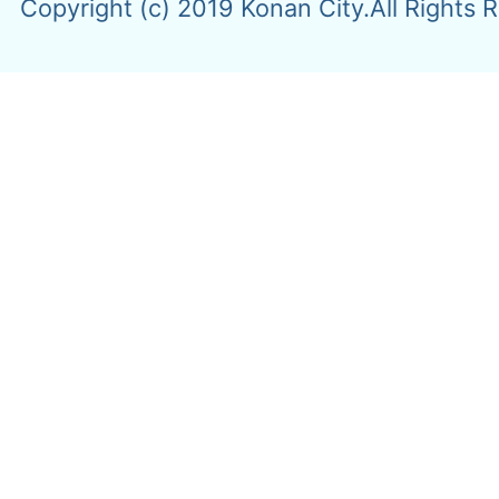
Copyright (c) 2019 Konan City.All Rights 