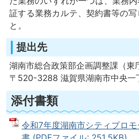
た業務のいずれか一つは、業務内
証する業務カルテ、契約書等の写
と。
提出先
湖南市総合政策部企画調整課（東
〒520-3288 滋賀県湖南市中央
添付書類
令和7年度湖南市シティプロモ
書 (PDFファイル: 251.5KB)