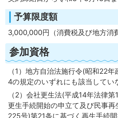
予算限度額
3,000,000円（消費税及び地方
参加資格
（1）地方自治法施行令(昭和22年政
4の規定のいずれにも該当してい
（2）会社更生法(平成14年法律第1
更生手続開始の申立て及び民事再生
225号)第21条に基づく再生手