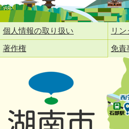
個人情報の取り扱い
リン
著作権
免責