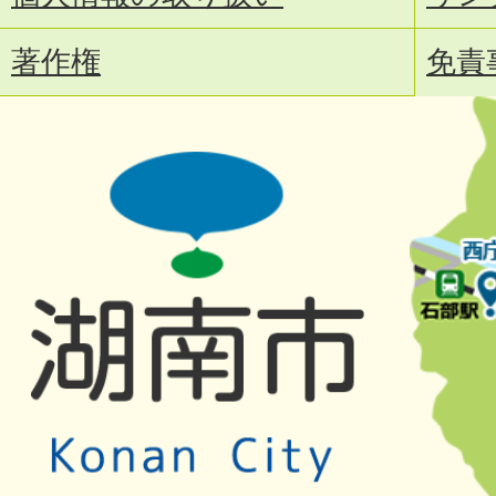
著作権
免責