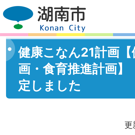
健康こなん21計画【
画・食育推進計画】
定しました
更