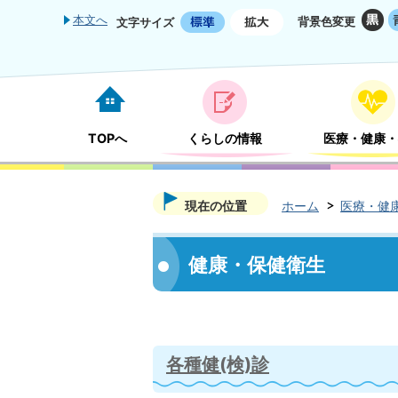
本文へ
背景色変更
文字サイズ
TOPへ
くらしの情報
医療・健康・
現在の位置
ホーム
医療・健
健康・保健衛生
各種健(検)診