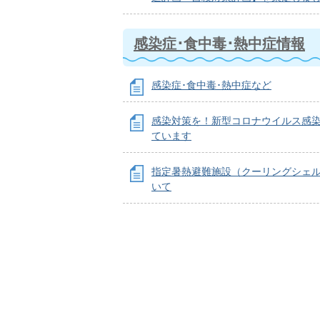
感染症･食中毒･熱中症情報
感染症･食中毒･熱中症など
感染対策を！新型コロナウイルス感
ています
指定暑熱避難施設（クーリングシェ
いて