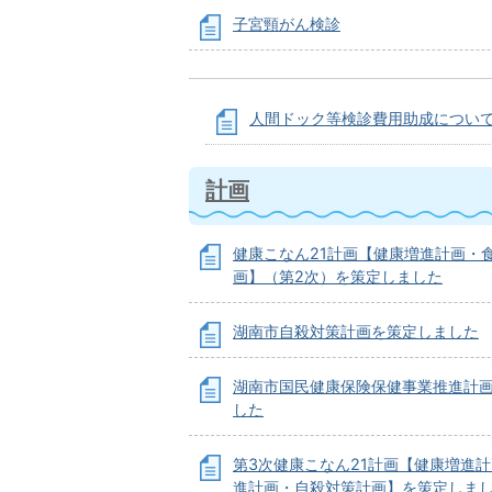
子宮頸がん検診
人間ドック等検診費用助成につい
計画
健康こなん21計画【健康増進計画・
画】（第2次）を策定しました
湖南市自殺対策計画を策定しました
湖南市国民健康保険保健事業推進計
した
第3次健康こなん21計画【健康増進
進計画・自殺対策計画】を策定しま