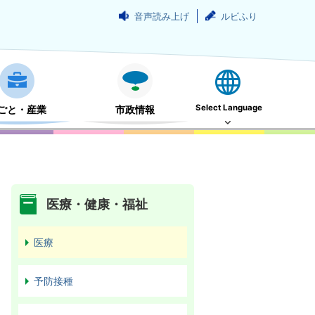
音声読み上げ
ルビふり
Select Language
ごと・産業
市政情報
医療・健康・福祉
医療
予防接種