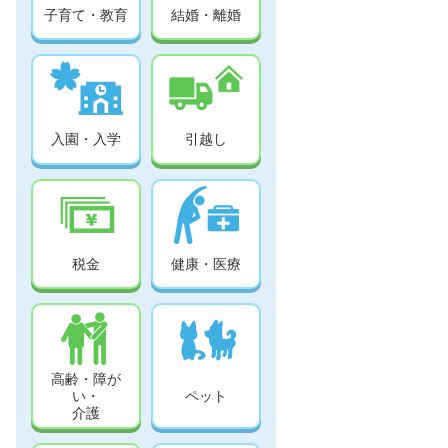
子育て・教育
結婚・離婚
入園・入学
引越し
税金
健康・医療
高齢・障が
い・
ペット
介護