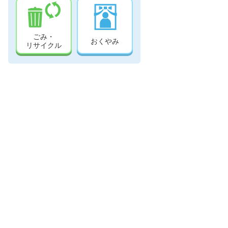
ごみ・
おくやみ
リサイクル