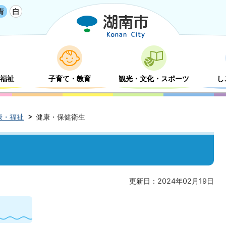
福祉
子育て・教育
観光・文化・スポーツ
し
康・福祉
健康・保健衛生
更新日：2024年02月19日