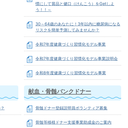
慣にして賞品と健口（けんこう）をGetしよ
う！！～
30～64歳のあなたに！3年以内に糖尿病になる
リスクを簡単予測してみませんか？
令和7年度健康づくり習慣化モデル事業
令和7年度健康づくり習慣化モデル事業説明会
令和8年度健康づくり習慣化モデル事業
献血・骨髄バンクドナー
か？
骨髄ドナー登録説明員ボランティア募集
骨髄等移植ドナー支援事業助成金のご案内