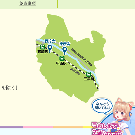
免責事項
）を除く]