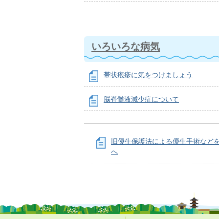
いろいろな病気
帯状疱疹に気をつけましょう
脳脊髄液減少症について
旧優生保護法による優生手術など
へ