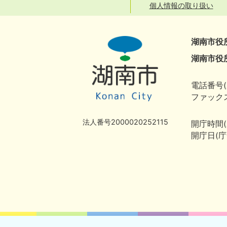
個人情報の取り扱い
湖南市役
湖南市役
電話番号(
ファックス
法人番号2000020252115
開庁時間
開庁日(