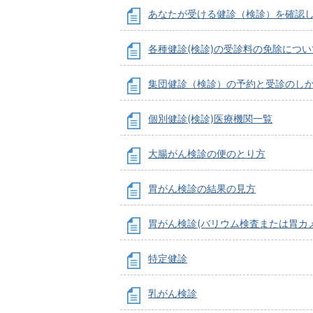
あなたが受ける健診（検診）を確認
各種健診(検診)の受診料の免除につい
集団健診（検診）の予約と受診のし
個別健診(検診)医療機関一覧
大腸がん検診の便のとり方
胃がん検診の結果の見方
胃がん検診(バリウム検査または胃カ
特定健診
乳がん検診