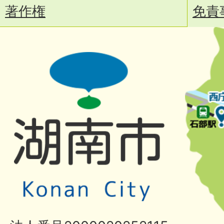
著作権
免責