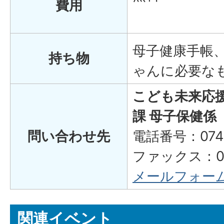
費用
母子健康手帳
持ち物
ゃんに必要な
こども未来応
課 母子保健係
問い合わせ先
電話番号：0748
ファックス：074
メールフォー
関連イベント