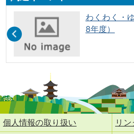
わくわく・
8年度）
個人情報の取り扱い
リン