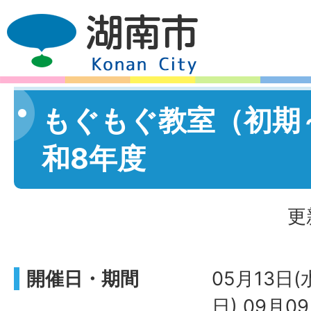
もぐもぐ教室（初期
和8年度
更
開催日・期間
05月13日(
日) 09月0