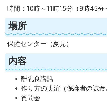
時間：10時～11時15分（9時45
場所
保健センター（夏見）
内容
離乳食講話
作り方の実演（保護者の試食
質問会