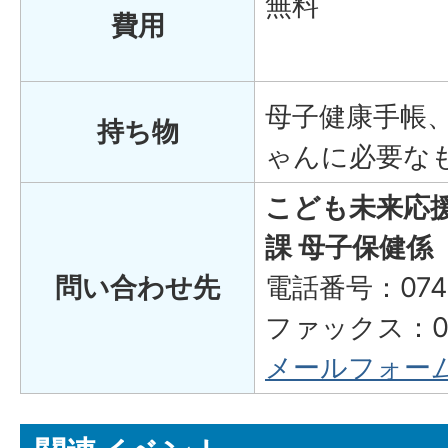
無料
費用
母子健康手帳
持ち物
ゃんに必要な
こども未来応
課 母子保健係
問い合わせ先
電話番号：0748
ファックス：074
メールフォー