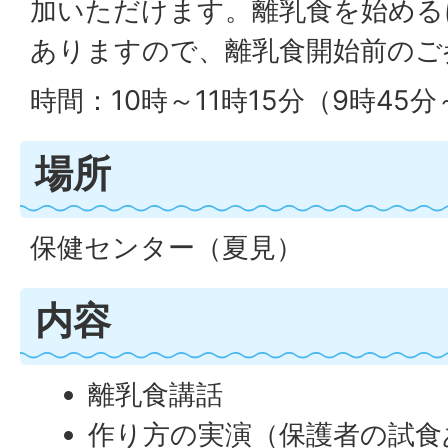
加いただけます。離乳食を始める
ありますので、離乳食開始前のご
時間：10時～11時15分（9時45
場所
保健センター（夏見）
内容
離乳食講話
作り方の実演（保護者の試食