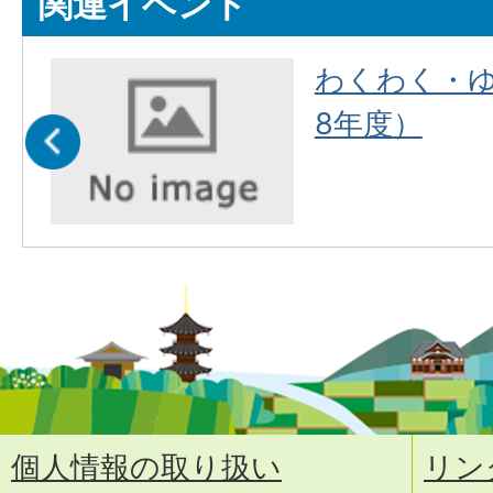
関連イベント
わくわく・
8年度）
個人情報の取り扱い
リン