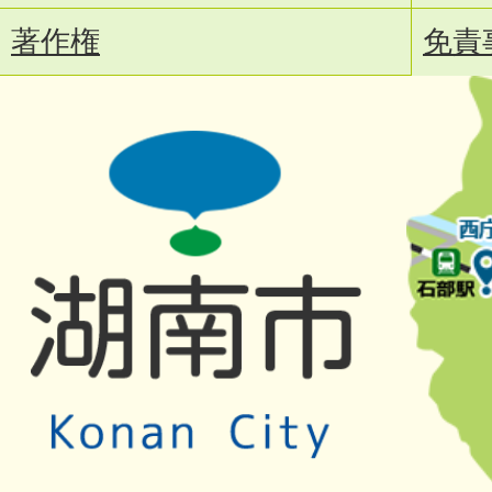
著作権
免責