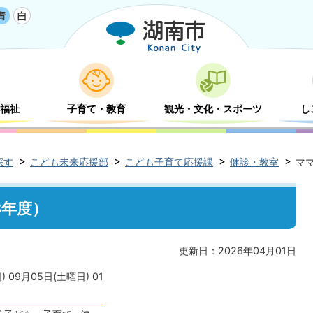
福祉
子育て・教育
観光・文化・スポーツ
し
探す
こども未来応援部
こども子育て応援課
健診・教室
マ
8年度）
更新日：2026年04月01日
) 09月05日(土曜日) 01