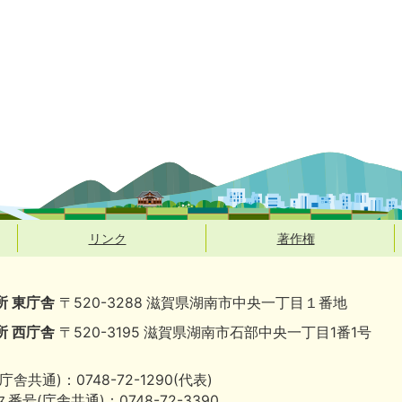
リンク
著作権
所 東庁舎
〒520-3288 滋賀県湖南市中央一丁目１番地
所 西庁舎
〒520-3195 滋賀県湖南市石部中央一丁目1番1号
庁舎共通)：0748-72-1290(代表)
番号(庁舎共通)：0748-72-3390