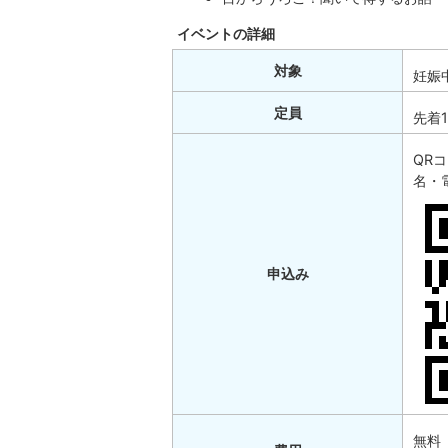
イベントの詳細
対象
妊娠
定員
先着1
QR
名・
申込み
無料