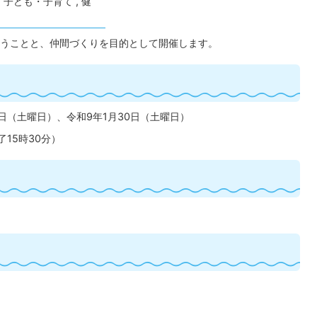
 子ども・子育て , 健
うことと、仲間づくりを目的として開催します。
5日（土曜日）、令和9年1月30日（土曜日）
了15時30分）