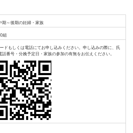
中期～後期の妊婦・家族
0組
コードもしくは電話にてお申し込みください。申し込みの際に、氏
電話番号・分娩予定日・家族の参加の有無をお伝えください。