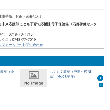
健康手帳、お茶（必要な人）
も未来応援部 こども子育て応援課 母子保健係 〔石部保健センタ
号：0748-76-4710
クス：0748-77-7019
ルフォームでのお問い合わせ
ご教室（令
もぐもぐ教室（中期～後期
編）(令和8年度)