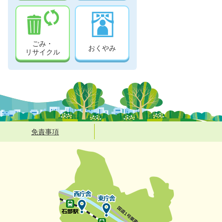
ごみ・
おくやみ
リサイクル
免責事項