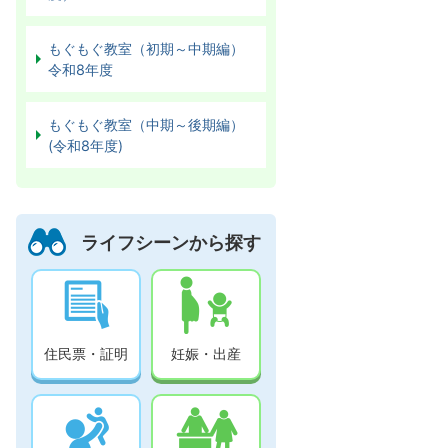
もぐもぐ教室（初期～中期編）
令和8年度
もぐもぐ教室（中期～後期編）
(令和8年度)
ライフシーンから探す
住民票・証明
妊娠・出産