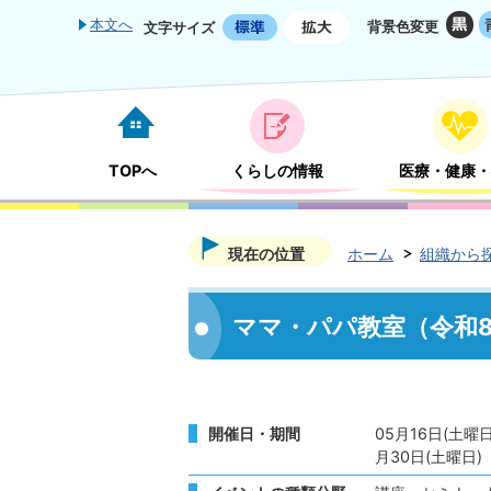
本文へ
背景色変更
文字サイズ
TOPへ
くらしの情報
医療・健康・
現在の位置
ホーム
組織から
ママ・パパ教室（令和
開催日・期間
05月16日(土曜日
月30日(土曜日)