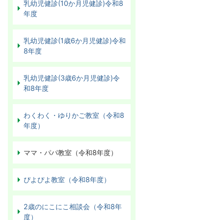
乳幼児健診(10か月児健診)令和8
年度
乳幼児健診(1歳6か月児健診)令和
8年度
乳幼児健診(3歳6か月児健診)令
和8年度
わくわく・ゆりかご教室（令和8
年度）
ママ・パパ教室（令和8年度）
ぴよぴよ教室（令和8年度）
2歳のにこにこ相談会（令和8年
度）