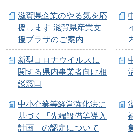
滋賀県企業のやる気を応
援します 滋賀県産業支
援プラザのご案内
新型コロナウイルスに
関する県内事業者向け相
談窓口
中小企業等経営強化法に
基づく「先端設備等導入
計画」の認定について