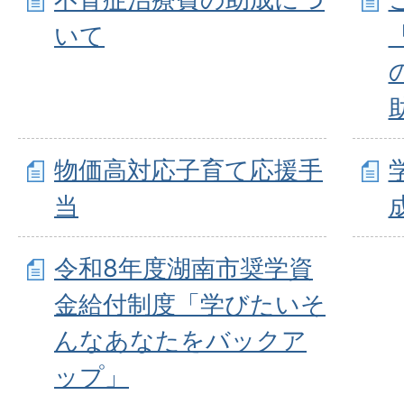
いて
物価高対応子育て応援手
当
令和8年度湖南市奨学資
金給付制度「学びたいそ
んなあなたをバックア
ップ」