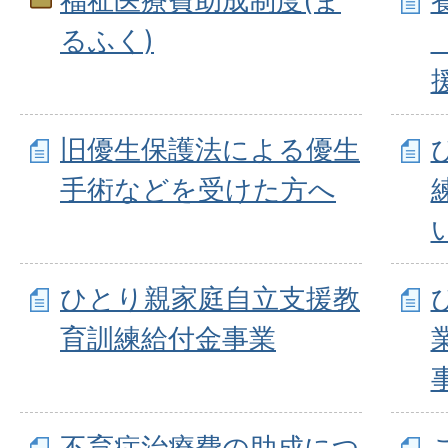
福祉医療費助成制度(ま
るふく)
旧優生保護法による優生
手術などを受けた方へ
ひとり親家庭自立支援教
育訓練給付金事業
不育症治療費の助成につ