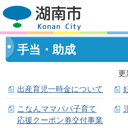
手当・助成
更
出産育児一時金について
こなんママパパ子育て
応援クーポン券交付事業