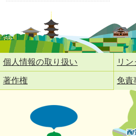
個人情報の取り扱い
リン
著作権
免責