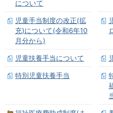
について
児童手当制度の改正(拡
充)について(令和6年10
月分から)
児童扶養手当について
特別児童扶養手当