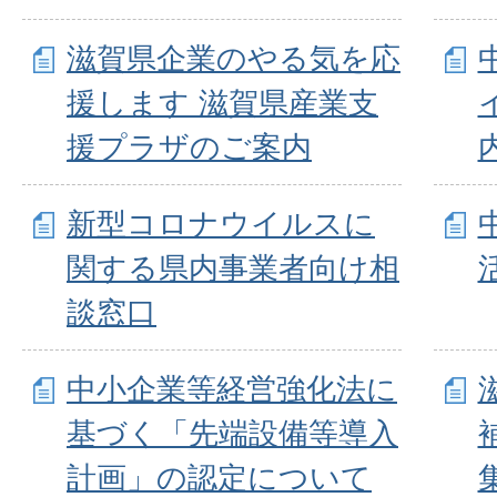
滋賀県企業のやる気を応
援します 滋賀県産業支
援プラザのご案内
新型コロナウイルスに
関する県内事業者向け相
談窓口
中小企業等経営強化法に
基づく「先端設備等導入
計画」の認定について