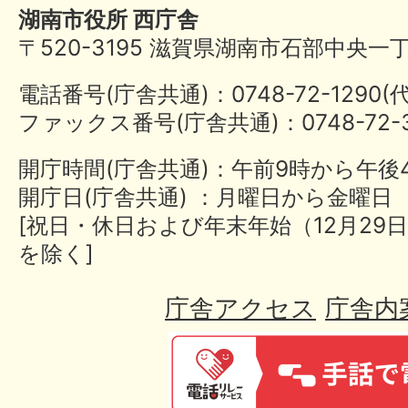
湖南市役所 西庁舎
〒520-3195 滋賀県湖南市石部中央一
電話番号(庁舎共通)：0748-72-1290
ファックス番号(庁舎共通)：0748-72-3
開庁時間(庁舎共通)：午前9時から午後
開庁日(庁舎共通) ：月曜日から金曜日
[祝日・休日および年末年始（12月29日
を除く]
庁舎アクセス
庁舎内