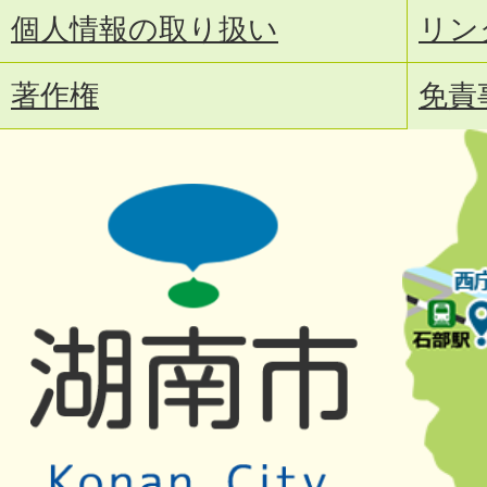
個人情報の取り扱い
リン
著作権
免責