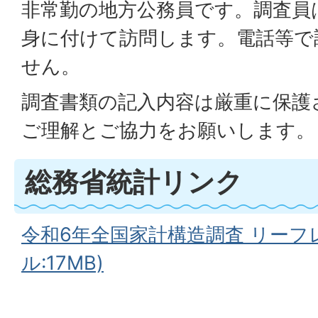
非常勤の地方公務員です。調査員
身に付けて訪問します。電話等で
せん。
調査書類の記入内容は厳重に保護
ご理解とご協力をお願いします。
総務省統計リンク
令和6年全国家計構造調査 リーフレ
ル:17MB)