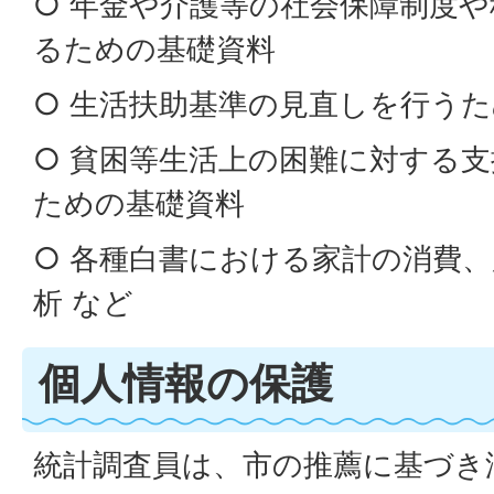
○ 年金や介護等の社会保障制度
るための基礎資料
○ 生活扶助基準の見直しを行う
○ 貧困等生活上の困難に対する
ための基礎資料
○ 各種白書における家計の消費
析 など
個人情報の保護
統計調査員は、市の推薦に基づき