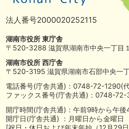
法人番号2000020252115
湖南市役所 東庁舎
〒520-3288 滋賀県湖南市中央一丁目
湖南市役所 西庁舎
〒520-3195 滋賀県湖南市石部中央一
電話番号(庁舎共通)：0748-72-1290
ファックス番号(庁舎共通)：0748-72-3
開庁時間(庁舎共通)：午前9時から午後
開庁日(庁舎共通) ：月曜日から金曜日
[祝日・休日および年末年始（12月29日