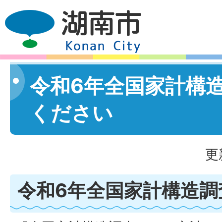
令和6年全国家計構
ください
更
令和6年全国家計構造調