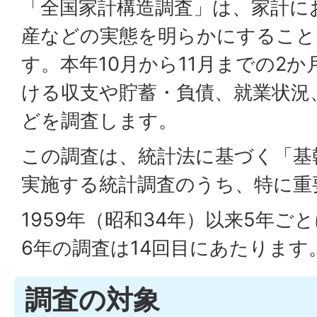
「全国家計構造調査」は、家計に
産などの実態を明らかにすること
す。本年10月から11月までの2
ける収支や貯蓄・負債、就業状況
どを調査します。
この調査は、統計法に基づく「基
実施する統計調査のうち、特に重
1959年（昭和34年）以来5年
6年の調査は14回目にあたります
調査の対象