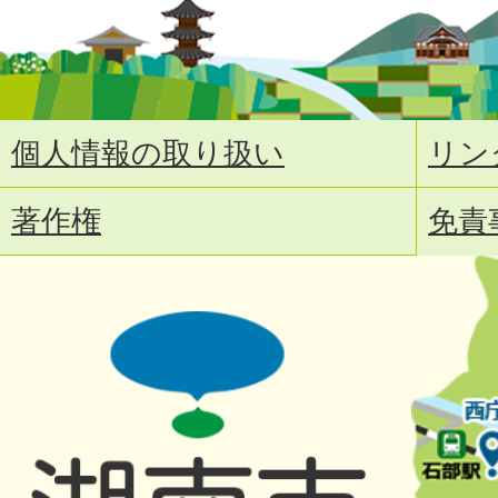
個人情報の取り扱い
リン
著作権
免責