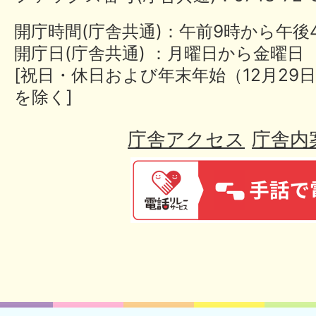
開庁時間(庁舎共通)：午前9時から午後
開庁日(庁舎共通) ：月曜日から金曜日
[祝日・休日および年末年始（12月29日
を除く]
庁舎アクセス
庁舎内