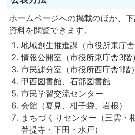
ホームページへの掲載のほか、下
資料を閲覧できます。
地域創生推進課（市役所東庁舎
情報公開室（市役所東庁舎3階
市民課分室（市役所西庁舎1階
甲西図書館、石部図書館
市民学習交流センター
会館（夏見、柑子袋、岩根）
まちづくりセンター（三雲・
菩提寺・下田・水戸）