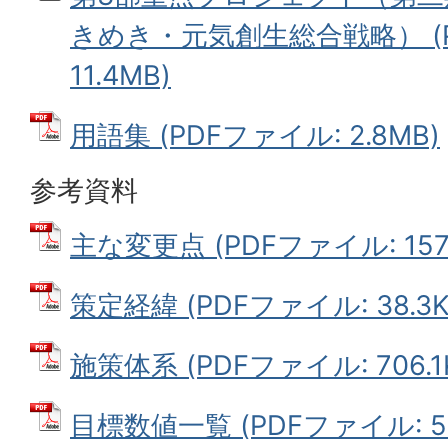
きめき・元気創生総合戦略） (
11.4MB)
用語集 (PDFファイル: 2.8MB)
参考資料
主な変更点 (PDFファイル: 157.
策定経緯 (PDFファイル: 38.3K
施策体系 (PDFファイル: 706.1
目標数値一覧 (PDFファイル: 53