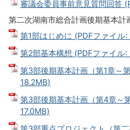
審議会委員事前意見質問回答 (PDF
第二次湖南市総合計画後期基本計
第1部はじめに (PDFファイル: 1
第2部基本構想 (PDFファイル: 5
第3部後期基本計画（第1章～第3
18.2MB)
第3部後期基本計画（第4章～第6
17.0MB)
第3部重点プロジェクト（第