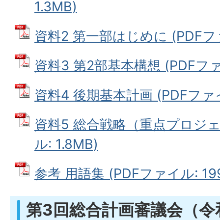
1.3MB)
資料2 第一部はじめに (PDFファイ
資料3 第2部基本構想 (PDFファイ
資料4 後期基本計画 (PDFファイル
資料5 総合戦略（重点プロジェ
ル: 1.8MB)
参考 用語集 (PDFファイル: 199
第3回総合計画審議会（令和