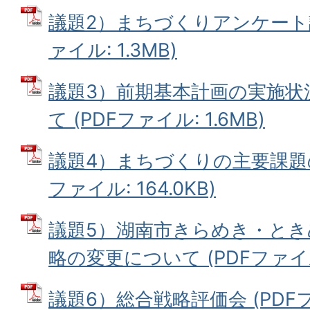
議題2）まちづくりアンケート調
ァイル: 1.3MB)
議題3）前期基本計画の実施状
て (PDFファイル: 1.6MB)
議題4）まちづくりの主要課題の
ファイル: 164.0KB)
議題5）湖南市きらめき・とき
略の変更について (PDFファイル:
議題6）総合戦略評価会 (PDFファ