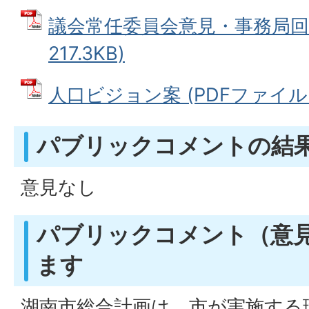
議会常任委員会意見・事務局回答
217.3KB)
人口ビジョン案 (PDFファイル: 
パブリックコメントの結
意見なし
パブリックコメント（意
ます
湖南市総合計画は、市が実施する