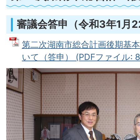
審議会答申（令和3年1月2
第二次湖南市総合計画後期基
いて（答申） (PDFファイル: 85