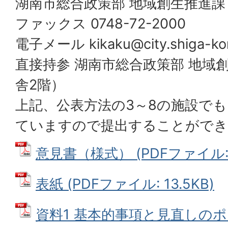
湖南市総合政策部 地域創生推進課
ファックス 0748-72-2000
電子メール
kikaku@city.shiga-kon
直接持参 湖南市総合政策部 地域
舎2階）
上記、公表方法の3～8の施設で
ていますので提出することができ
意見書（様式） (PDFファイル: 4
表紙 (PDFファイル: 13.5KB)
資料1 基本的事項と見直しのポイ