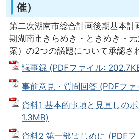
催）
第二次湖南市総合計画後期基本計
期湖南市きらめき・ときめき・元
案）の2つの議題について承認さ
議事録 (PDFファイル: 202.7K
事前意見・質問回答 (PDFファイル:
資料1 基本的事項と見直しのポイ
1.3MB)
資料2 第一部はじめに (PDFファイ