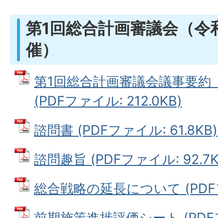
第1回総合計画審議会（令和
催）
第1回総合計画審議会議事要約（
(PDFファイル: 212.0KB)
諮問書 (PDFファイル: 61.8KB)
諮問趣旨 (PDFファイル: 92.7K
総合戦略の延長について (PDFファ
前期施策進捗評価シート (PDFファ