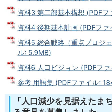
資料3 第二部基本構想 (PDFファイ
資料4 後期基本計画 (PDFファイル
資料5 総合戦略（重点プロジェ
ル: 5.9MB)
資料6 人口ビジョン (PDFファイル
参考 用語集 (PDFファイル: 184
「人口減少を見据えたま