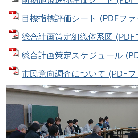
目標指標評価シート (PDFファイル:
総合計画策定組織体系図 (PDFファ
総合計画策定スケジュール (PDFフ
市民意向調査について (PDFファイ