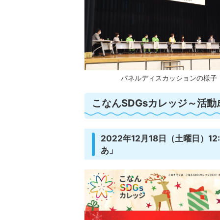
パネルディスカッションの様子
こなんSDGsカレッジ～活動成
2022年12月18日（土曜日）1
あ」