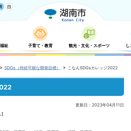
福祉
子育て・教育
観光・文化・スポーツ
し
SDGs（持続可能な開発目標）
こなんSDGsカレッジ2022
022
更新日：2023年04月11日
ム】