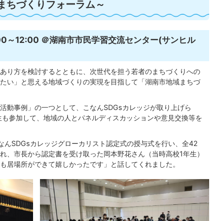
域まちづくりフォーラム～
:00～12:00 ＠湖南市市民学習交流センター(サンヒル
あり方を検討するとともに、次世代を担う若者のまちづくりへの
たい」と思える地域づくりの実現を目指して「湖南市地域まちづ
活動事例」の一つとして、こなんSDGsカレッジが取り上げら
ジ生も参加して、地域の人とパネルディスカッションや意見交換等を
なんSDGsカレッジグローカリスト認定式の授与式を行い、全42
れ、市長から認定書を受け取った岡本野花さん（当時高校1年生）
も居場所ができて嬉しかったです」と話してくれました。