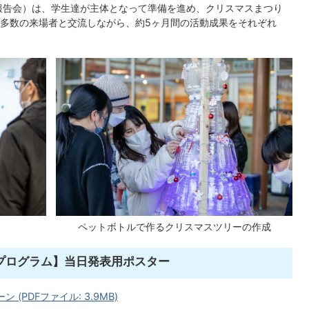
果報告会）は、学生達が主体となって準備を進め、クリスマスまつり
多数の来場者と交流しながら、約5ヶ月間の活動成果をそれぞれ
ペットボトルで作るクリスマスツリーの作成
進プログラム】当日発表用ポスター
(PDFファイル: 3.9MB)