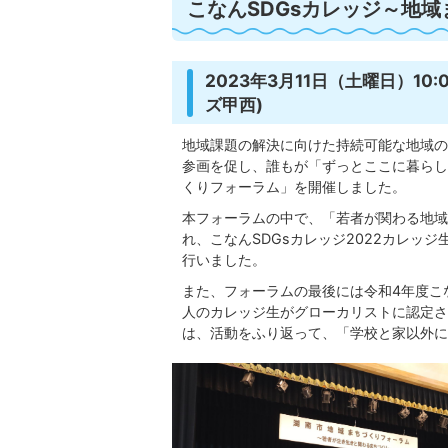
こなんSDGsカレッジ～地
2023年3月11日（土曜日）10
ズ甲西)
地域課題の解決に向けた持続可能な地域の
参画を促し、誰もが「ずっとここに暮らし
くりフォーラム」を開催しました。
本フォーラムの中で、「若者が関わる地域
れ、こなんSDGsカレッジ2022カレッ
行いました。
また、フォーラムの最後には令和4年度こ
人のカレッジ生がグローカリストに認定さ
は、活動をふり返って、「学校と家以外に