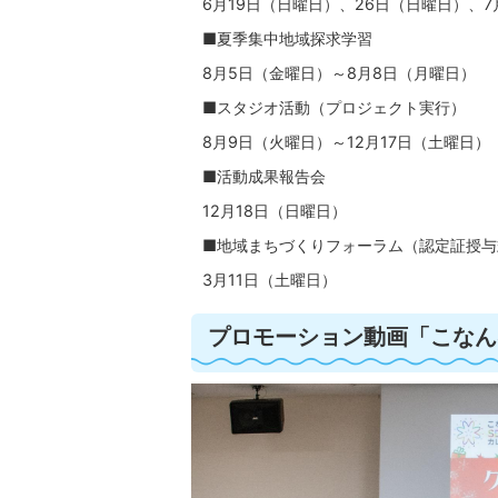
6月19日（日曜日）、26日（日曜日）、7
■夏季集中地域探求学習
8月5日（金曜日）～8月8日（月曜日）
■スタジオ活動（プロジェクト実行）
8月9日（火曜日）～12月17日（土曜日）
■活動成果報告会
12月18日（日曜日）
■地域まちづくりフォーラム（認定証授与
3月11日（土曜日）
プロモーション動画「こなんS