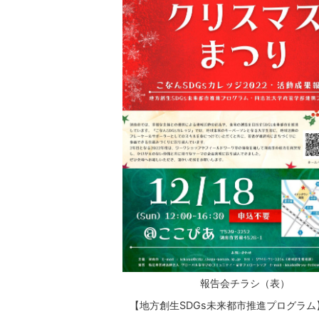
報告会チラシ（表）
【地方創生SDGs未来都市推進プログラム