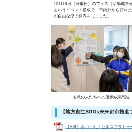
12月18日（日曜日）のフェス（活動成
というイベント構成で、市内外から訪れた
が自由な形で発表をしました。
地域の人たちへの活動成果報告
【地方創生SDGs未来都市推
【A班】あつまれ！公園スプラトゥーン 