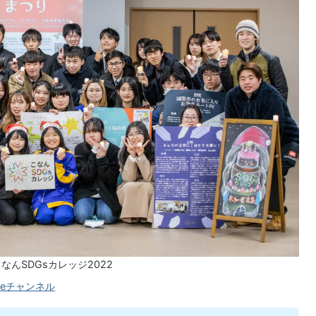
なんSDGsカレッジ2022
beチャンネル