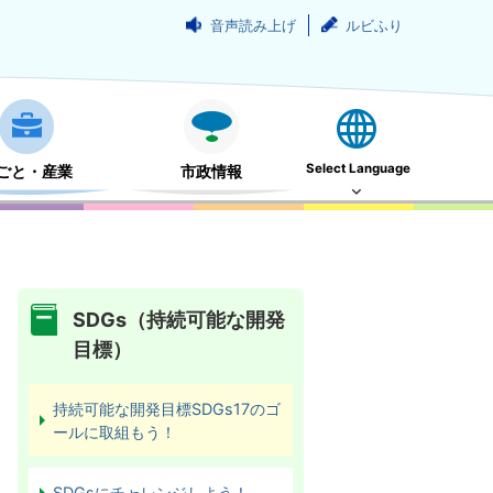
音声読み上げ
ルビふり
Select Language
ごと・産業
市政情報
SDGs（持続可能な開発
目標）
持続可能な開発目標SDGs17のゴ
ールに取組もう！
SDGsにチャレンジしよう！