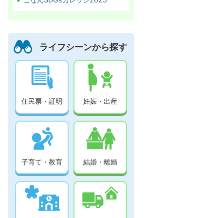
ライフシーンから探す
住民票・証明
妊娠・出産
子育て・教育
結婚・離婚