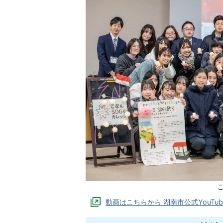
こ
動画はこちらから 湖南市公式YouTu