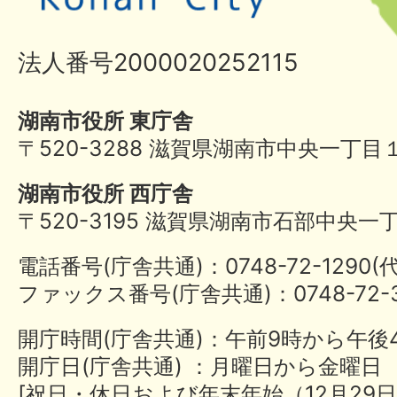
法人番号2000020252115
湖南市役所 東庁舎
〒520-3288 滋賀県湖南市中央一丁目
湖南市役所 西庁舎
〒520-3195 滋賀県湖南市石部中央一
電話番号(庁舎共通)：0748-72-1290
ファックス番号(庁舎共通)：0748-72-3
開庁時間(庁舎共通)：午前9時から午後
開庁日(庁舎共通) ：月曜日から金曜日
[祝日・休日および年末年始（12月29日