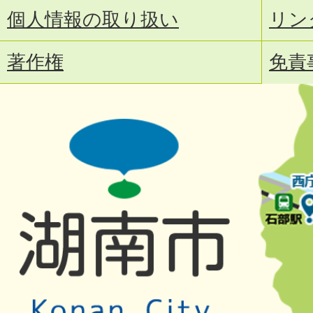
個人情報の取り扱い
リン
著作権
免責