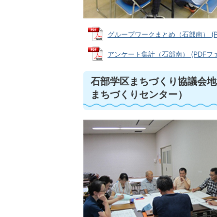
グループワークまとめ（石部南） (PDF
アンケート集計（石部南） (PDFファイル
石部学区まちづくり協議会地
まちづくりセンター）