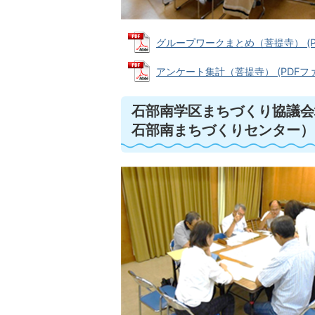
グループワークまとめ（菩提寺） (PDF
アンケート集計（菩提寺） (PDFファイル
石部南学区まちづくり協議会
石部南まちづくりセンター）