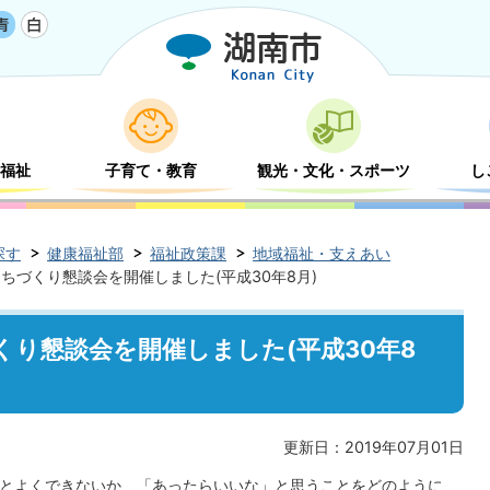
福祉
子育て・教育
観光・文化・スポーツ
し
探す
健康福祉部
福祉政策課
地域福祉・支えあい
ちづくり懇談会を開催しました(平成30年8月)
り懇談会を開催しました(平成30年8
更新日：2019年07月01日
とよくできないか、「あったらいいな」と思うことをどのように