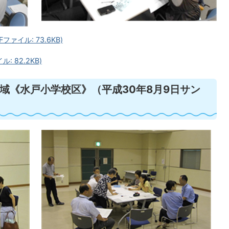
ァイル: 73.6KB)
 82.2KB)
域《水戸小学校区》（平成30年8月9日サン