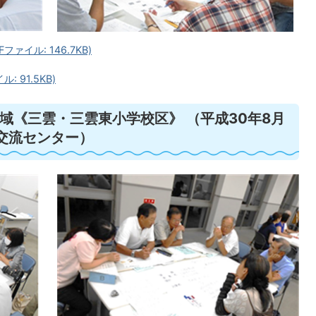
ァイル: 146.7KB)
 91.5KB)
域《三雲・三雲東小学校区》 （平成30年8月
交流センター）