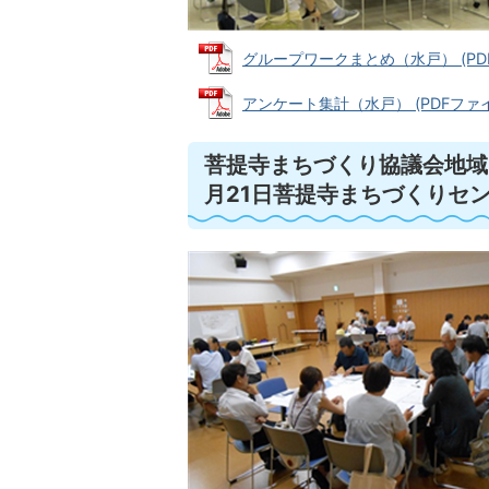
グループワークまとめ（水戸） (PDFフ
アンケート集計（水戸） (PDFファイル:
菩提寺まちづくり協議会地域
月21日菩提寺まちづくりセ