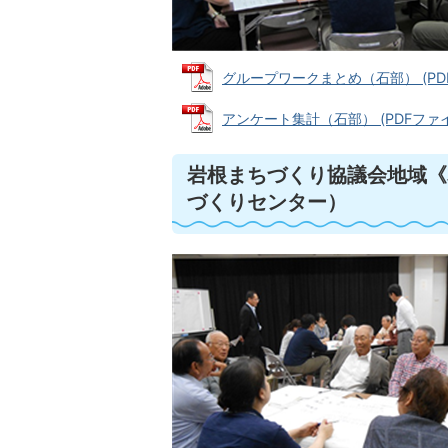
グループワークまとめ（石部） (PDFフ
アンケート集計（石部） (PDFファイル:
岩根まちづくり協議会地域《
づくりセンター）