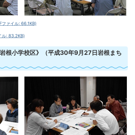
ァイル: 66.1KB)
 83.2KB)
岩根小学校区》（平成30年9月27日岩根まち