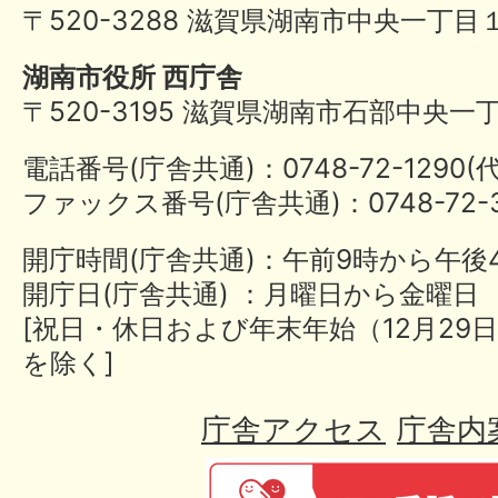
〒520-3288 滋賀県湖南市中央一丁目
湖南市役所 西庁舎
〒520-3195 滋賀県湖南市石部中央一
電話番号(庁舎共通)：0748-72-1290
ファックス番号(庁舎共通)：0748-72-3
開庁時間(庁舎共通)：午前9時から午後
開庁日(庁舎共通) ：月曜日から金曜日
[祝日・休日および年末年始（12月29日
を除く]
庁舎アクセス
庁舎内