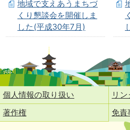
地域で支えあうまちづ
くり懇談会を開催しま
した(平成30年7月)
個人情報の取り扱い
リン
著作権
免責