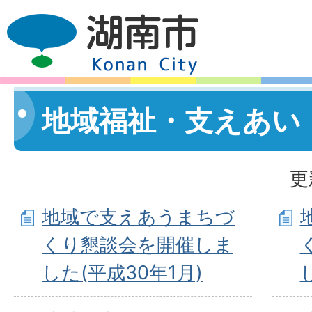
地域福祉・支えあい
更
地域で支えあうまちづ
くり懇談会を開催しま
した(平成30年1月)