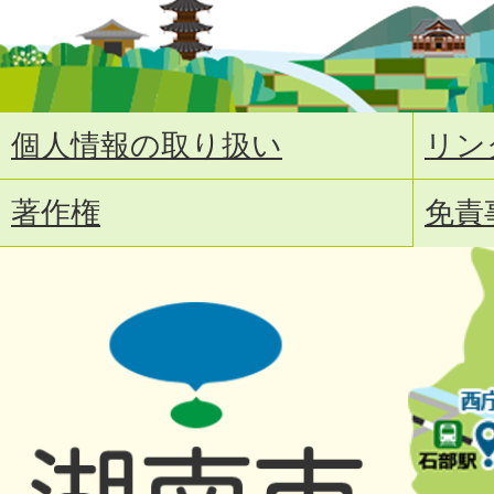
個人情報の取り扱い
リン
著作権
免責