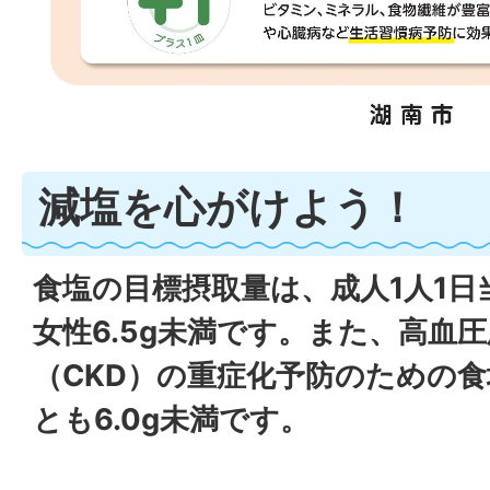
減塩を心がけよう！
食塩の目標摂取量は、成人1人1日当
女性6.5g未満です。また、高血
（CKD）の重症化予防のための
とも6.0g未満です。