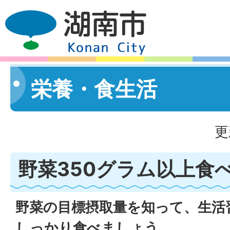
栄養・食生活
更
野菜350グラム以上食
野菜の目標摂取量を知って、生活
しっかり食べましょう。