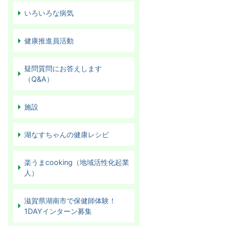
いろいろな病気
健康推進員活動
疑問質問にお答えします
（Q&A）
施設
湖なすちゃんの健康レシピ
楽うまcooking（地域活性化起業
人）
滋賀県湖南市で保健師体験！
1DAYインターン募集