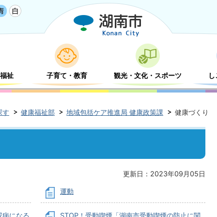
福祉
子育て・教育
観光・文化・スポーツ
し
探す
健康福祉部
地域包括ケア推進局 健康政策課
健康づくり
更新日：2023年09月05日
運動
尿病になる
STOP！受動喫煙「湖南市受動喫煙の防止に関