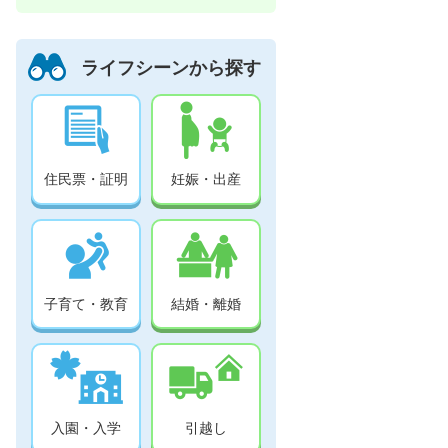
ライフシーンから探す
住民票・証明
妊娠・出産
子育て・教育
結婚・離婚
入園・入学
引越し