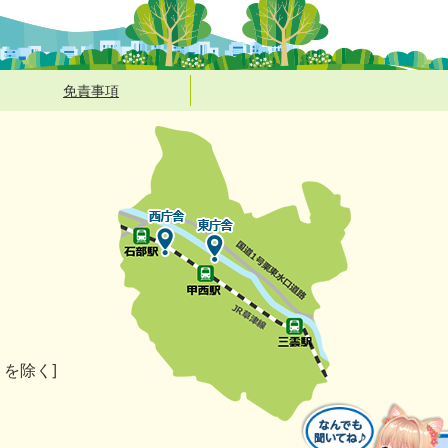
免責事項
）を除く]