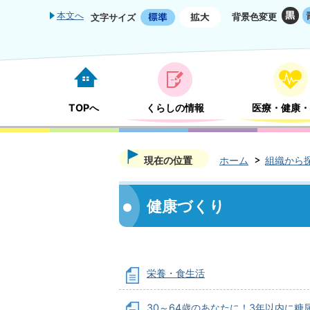
本文へ
背景色変更
文字サイズ
TOPへ
くらしの情報
医療・健康・
現在の位置
ホーム
組織から
健康づくり
栄養・食生活
30～64歳のあなたに！3年以内に糖