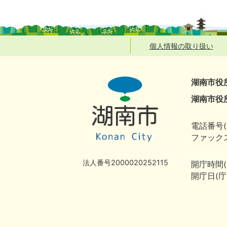
個人情報の取り扱い
湖南市役
湖南市役
電話番号(
ファックス
法人番号2000020252115
開庁時間
開庁日(