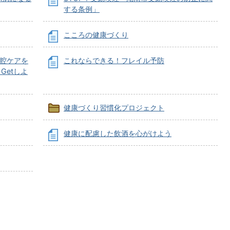
する条例」
こころの健康づくり
口腔ケアを
これならできる！フレイル予防
Getしよ
健康づくり習慣化プロジェクト
健康に配慮した飲酒を心がけよう