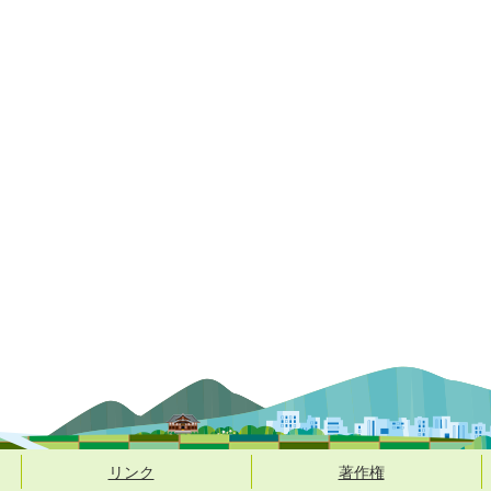
リンク
著作権