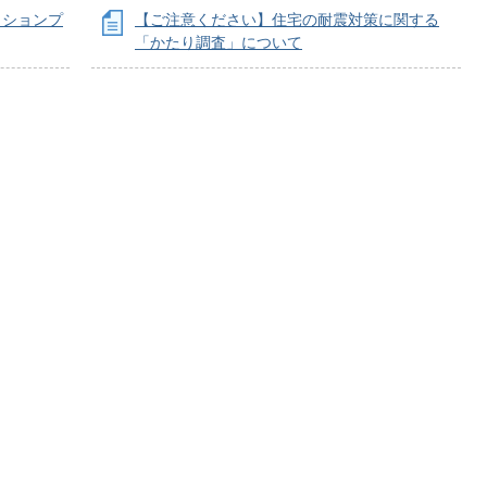
クションプ
【ご注意ください】住宅の耐震対策に関する
「かたり調査」について