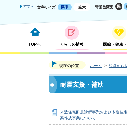
本文へ
背景色変更
文字サイズ
TOPへ
くらしの情報
医療・健康・
現在の位置
ホーム
組織から
耐震支援・補助
木造住宅耐震診断事業および木造住
案作成事業について