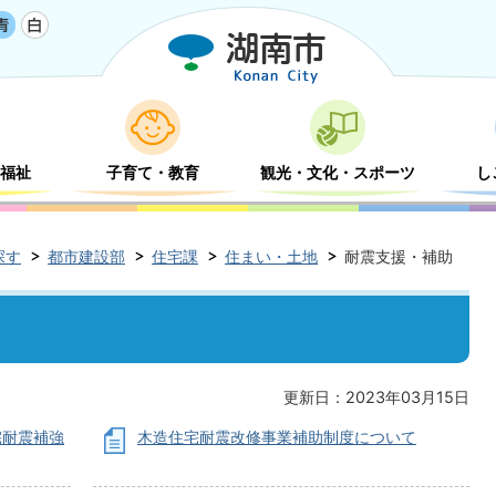
福祉
子育て・教育
観光・文化・スポーツ
し
探す
都市建設部
住宅課
住まい・土地
耐震支援・補助
更新日：2023年03月15日
宅耐震補強
木造住宅耐震改修事業補助制度について