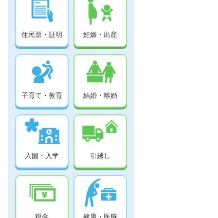
住民票・証明
妊娠・出産
子育て・教育
結婚・離婚
入園・入学
引越し
税金
健康・医療