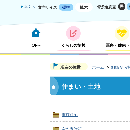
本文へ
背景色変更
文字サイズ
TOPへ
くらしの情報
医療・健康・
現在の位置
ホーム
組織から
住まい・土地
市営住宅
空き家対策