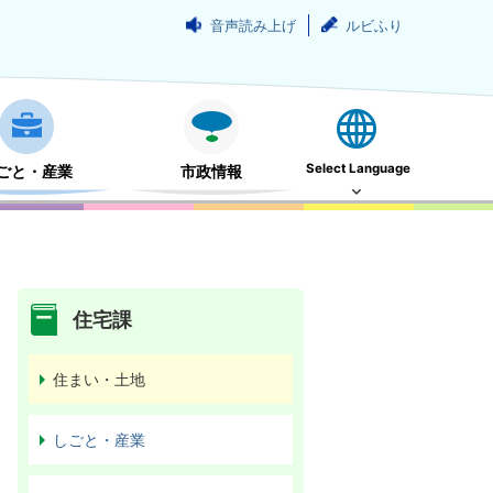
音声読み上げ
ルビふり
Select Language
ごと・産業
市政情報
住宅課
住まい・土地
しごと・産業