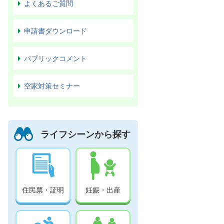
よくあるご質問
申請書ダウンロード
パブリックコメント
空家対策セミナー
ライフシーンから探す
住民票・証明
妊娠・出産