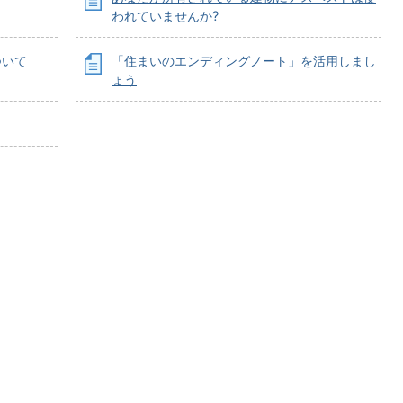
われていませんか?
ついて
「住まいのエンディングノート」を活用しまし
ょう