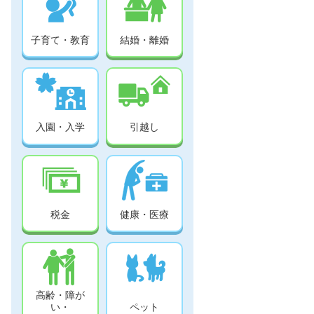
子育て・教育
結婚・離婚
入園・入学
引越し
税金
健康・医療
高齢・障が
い・
ペット