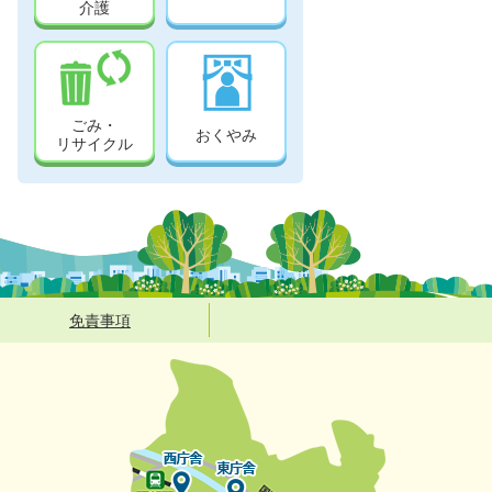
介護
ごみ・
おくやみ
リサイクル
免責事項