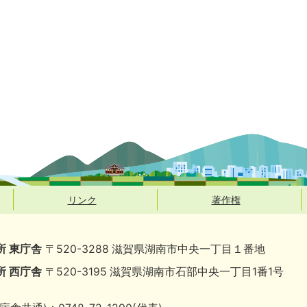
リンク
著作権
所 東庁舎
〒520-3288 滋賀県湖南市中央一丁目１番地
所 西庁舎
〒520-3195 滋賀県湖南市石部中央一丁目1番1号