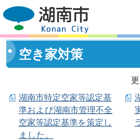
空き家対策
更
湖南市特定空家等認定基
準および湖南市管理不全
空家等認定基準を策定し
ました。