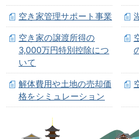
空き家管理サポート事業
空き家の譲渡所得の
3,000万円特別控除につ
いて
解体費用や土地の売却価
格をシミュレーション