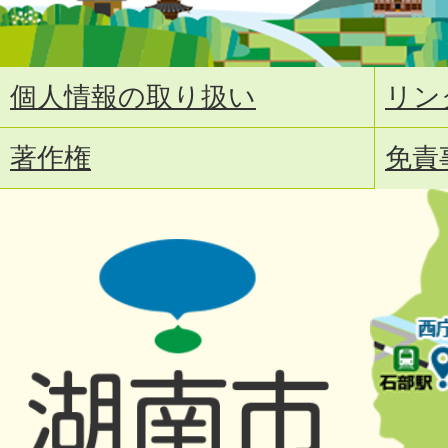
個人情報の取り扱い
リン
著作権
免責