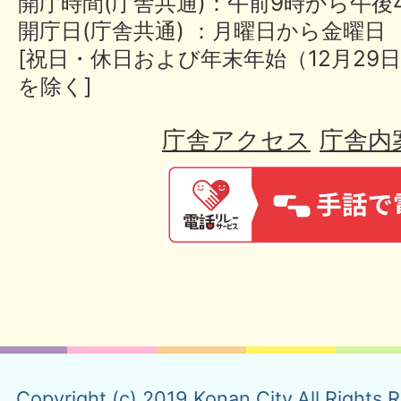
開庁時間(庁舎共通)：午前9時から午後
開庁日(庁舎共通) ：月曜日から金曜日
[祝日・休日および年末年始（12月29日
を除く]
庁舎アクセス
庁舎内
Copyright (c) 2019 Konan City.All Rights 