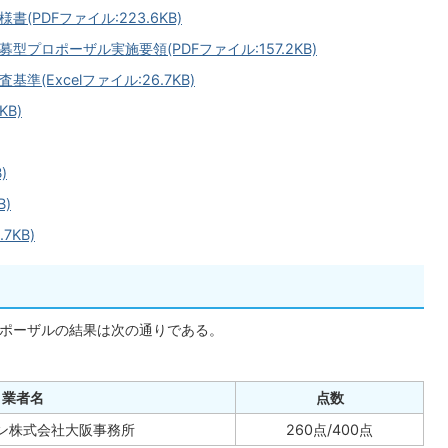
PDFファイル:223.6KB)
プロポーザル実施要領(PDFファイル:157.2KB)
(Excelファイル:26.7KB)
KB)
)
)
7KB)
ロポーザルの結果は次の通りである。
業者名
点数
ン株式会社大阪事務所
260点/400点