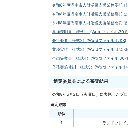
令和8年度湖南市人財活躍支援業務委託 仕様書(
令和8年度湖南市人財活躍支援業務委託 公募型
令和8年度湖南市人財活躍支援業務委託 審査基準
参加表明書（様式1）(Wordファイル:30.5
会社概要（様式2）(Wordファイル:17KB)
業務実績（様式3）(Wordファイル:37.5KB
企画提案書（様式4）(Wordファイル:30KB
業務実施体制（様式5）(Wordファイル:14.
選定委員会による審査結果
令和8年6月2日（火曜日）に実施したプ
選定結果
順位
1
ランドブレイ