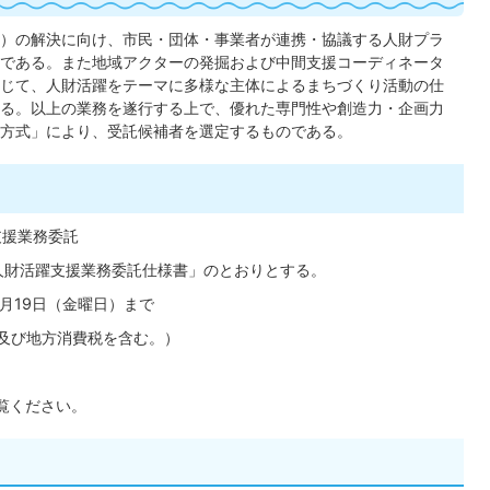
）の解決に向け、市民・団体・事業者が連携・協議する人財プラ
である。また地域アクターの発掘および中間支援コーディネータ
じて、人財活躍をテーマに多様な主体によるまちづくり活動の仕
る。以上の業務を遂行する上で、優れた専門性や創造力・企画力
方式」により、受託候補者を選定するものである。
支援業務委託
人財活躍支援業務委託仕様書」のとおりとする。
月19日（金曜日）まで
費税及び地方消費税を含む。）
覧ください。