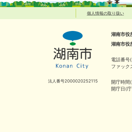
個人情報の取り扱い
湖南市役
湖南市役
電話番号(
ファックス
法人番号2000020252115
開庁時間
開庁日(