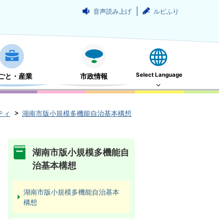
音声読み上げ
ルビふり
Select Language
ごと・産業
市政情報
ティ
湖南市版小規模多機能自治基本構想
湖南市版小規模多機能自
治基本構想
湖南市版小規模多機能自治基本
構想