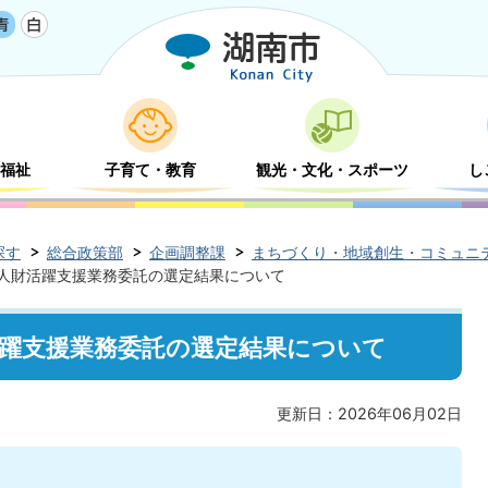
福祉
子育て・教育
観光・文化・スポーツ
し
探す
総合政策部
企画調整課
まちづくり・地域創生・コミュニ
人財活躍支援業務委託の選定結果について
活躍支援業務委託の選定結果について
更新日：2026年06月02日