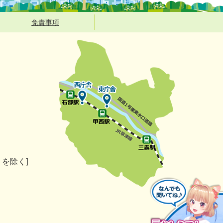
免責事項
）を除く]