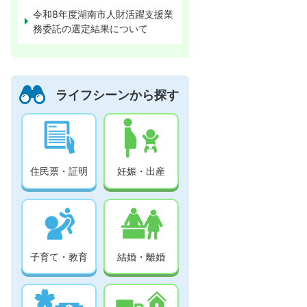
令和8年度湖南市人財活躍支援業
務委託の選定結果について
ライフシーンから探す
住民票・証明
妊娠・出産
子育て・教育
結婚・離婚