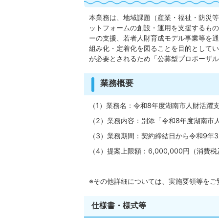
本業務は、地域課題（産業・福祉・防災等
ットフォームの創設・運用を支援するもの
ーの支援、若者人財育成モデル事業等を通
組み化・定着化を図ることを目的としてい
が必要とされるため「公募型プロポーザル
業務概要
（1）業務名：令和8年度湖南市人財活躍
（2）業務内容：別添「令和8年度湖南市
（3）業務期間：契約締結日から令和9年3
（4）提案上限額：6,000,000円（消
※その他詳細については、実施要領等をご
仕様書・様式等