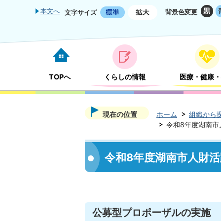
本文へ
背景色変更
文字サイズ
TOPへ
くらしの情報
医療・健康・
現在の位置
ホーム
組織から
令和8年度湖南市
令和8年度湖南市人財
公募型プロポーザルの実施